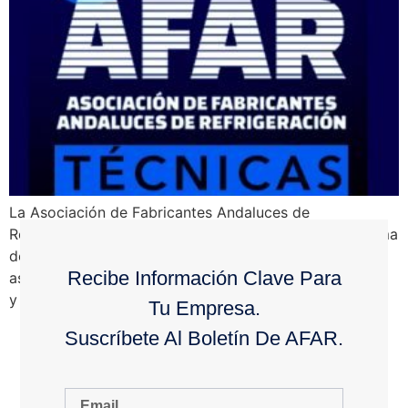
La Asociación de Fabricantes Andaluces de
Refrigeración y Climatización continúa con su programa
de encuentros, dedicados a analizar los diferentes
Recibe Información Clave Para
aspectos que afectan al mundo empresarial en general
y el […]
Tu Empresa.
Suscríbete Al Boletín De AFAR.