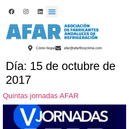
Cómo llegar
afar@afarfrioyclima.com
Día:
15 de octubre de
2017
Quintas jornadas AFAR