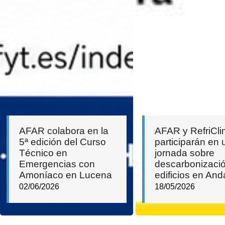
AFAR colabora en la
AFAR y RefriCl
5ª edición del Curso
participarán en 
Técnico en
jornada sobre
Emergencias con
descarbonizaci
Amoníaco en Lucena
edificios en And
02/06/2026
18/05/2026