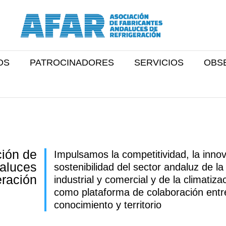
OS
PATROCINADORES
SERVICIOS
OBS
ión de
Impulsamos la competitividad, la innov
aluces
sostenibilidad del sector andaluz de la
eración
industrial y comercial y de la climatiz
como plataforma de colaboración ent
conocimiento y territorio