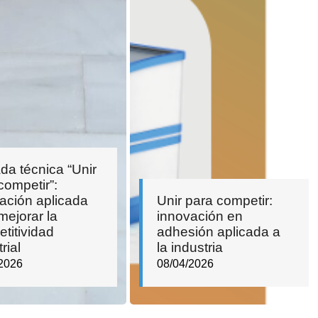
da técnica “Unir
competir”:
ación aplicada
Unir para competir:
mejorar la
innovación en
titividad
adhesión aplicada a
rial
la industria
2026
08/04/2026