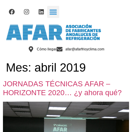
Cómo llegar
afar@afarfrioyclima.com
Mes:
abril 2019
JORNADAS TÉCNICAS AFAR –
HORIZONTE 2020… ¿y ahora qué?