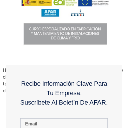
Hoy se ha iniciado el III Curso en el Centro Tecnológico
de Lucena. Una auténtica satisfacción saber que
Recibe Información Clave Para
tenemos jovenes dispuestos a acometer la singladura
de esforzarse durante más de […]
Tu Empresa.
Suscríbete Al Boletín De AFAR.