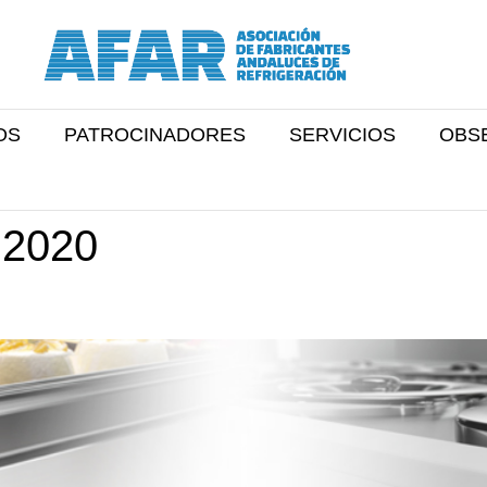
OS
PATROCINADORES
SERVICIOS
OBS
 2020