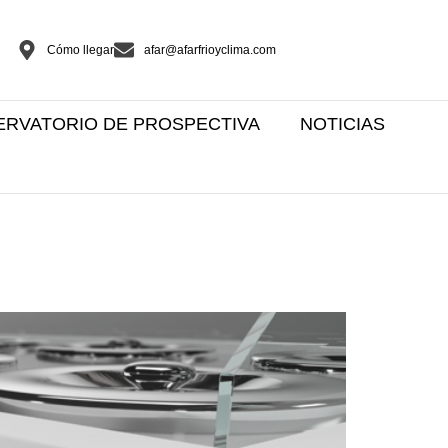
Cómo llegar
afar@afarfrioyclima.com
ERVATORIO DE PROSPECTIVA
NOTICIAS