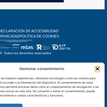
DECLARACIÓN DE ACCESIBILIDAD
PRIVACIDAD
POLÍTICA DE COOKIES
. Todos los derechos reservados.
Gestionar consentimiento
 las mejores experiencias, utilizamos tecnologías como las cookies para
o acceder a la información del dispositivo. El consentimiento de estas
 nos permitirá procesar datos como el comportamiento de navegación o las
ones únicas en este sitio. No consentir o retirar el consentimiento, puede
tivamente a ciertas características y funciones.