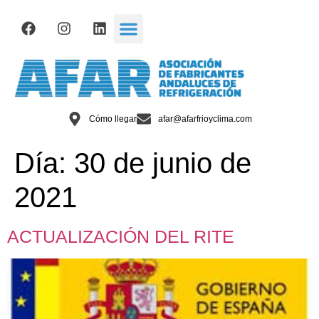
Cómo llegar
afar@afarfrioyclima.com
Día:
30 de junio de
2021
ACTUALIZACIÓN DEL RITE