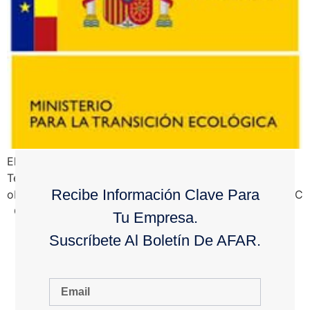
El Gobierno actualiza el Reglamento de Instalaciones
Térmicas en los Edificios (RITE) para contribuir al
Recibe Información Clave Para
objetivo de mejora de la eficiencia energética del PNIEC
Consejo de Ministros 23/03/2021 La […]
Tu Empresa.
Suscríbete Al Boletín De AFAR.