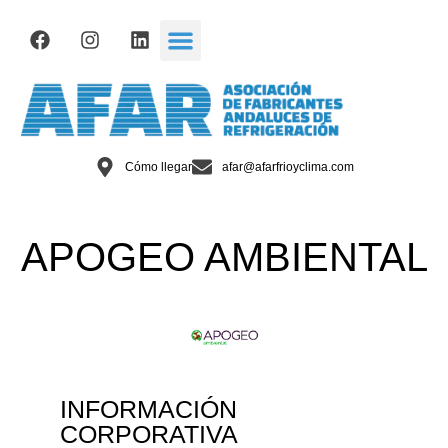
Cómo llegar
afar@afarfrioyclima.com
APOGEO AMBIENTAL
INFORMACIÓN
CORPORATIVA