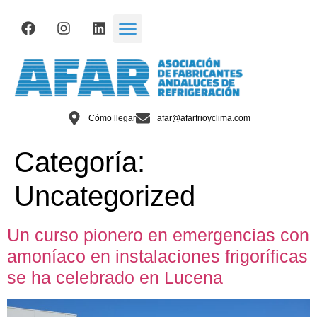
Cómo llegar
afar@afarfrioyclima.com
Categoría:
Uncategorized
Un curso pionero en emergencias con
amoníaco en instalaciones frigoríficas
se ha celebrado en Lucena