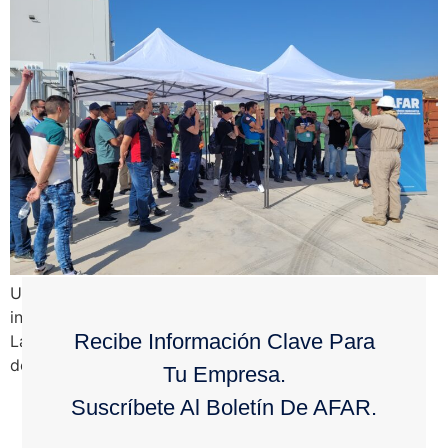
Un curso pionero en emergencias con amoníaco en
instalaciones frigoríficas se ha celebrado en Lucena •
Recibe Información Clave Para
La formación permanente, clave para la seguridad y el
desarrollo sostenible del sector de […]
Tu Empresa.
Suscríbete Al Boletín De AFAR.