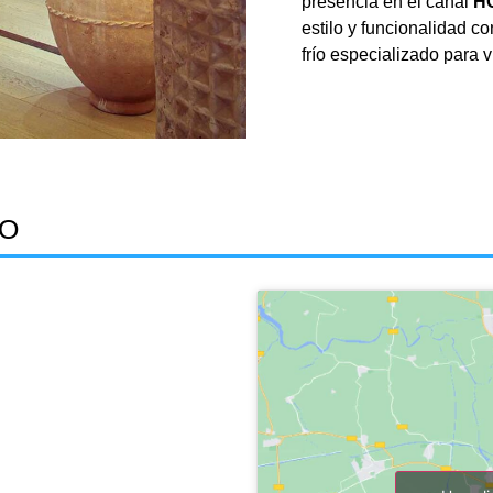
presencia en el canal
H
estilo y funcionalidad co
frío especializado para v
TO