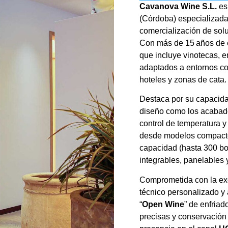
Cavanova Wine S.L.
es
(Córdoba) especializada 
comercialización de solu
Con más de 15 años de e
que incluye vinotecas, e
adaptados a entornos co
hoteles y zonas de cata.
Destaca por su capacida
diseño como los acabado
control de temperatura y
desde modelos compactos
capacidad (hasta 300 bot
integrables, panelables 
Comprometida con la ex
técnico personalizado y 
“
Open Wine
” de enfriad
precisas y conservación