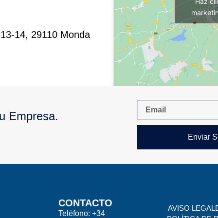
Haz cl
marketin
: 13-14, 29110 Monda
Tu Empresa.
Enviar S
CONTACTO
AVISO LEGAL
Teléfono: +34