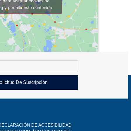
ic para aceptar cookies de
g y permitir este contenido
olicitud De Suscripción
DECLARACIÓN DE ACCESIBILIDAD