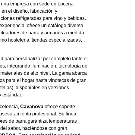
 una empresa con sede en Lucena
en el diseño, fabricación y
ciones refrigeradas para vino y bebidas.
xperiencia, ofrece un catálogo diverso
nfriadores de barra y armarios a medida,
mo hostelería, tiendas especializadas,
d para personalizar por completo tanto el
s, integrando iluminación, tecnología de
 materiales de alto nivel. La gama abarca
 para el hogar hasta vinotecas de gran
ellas), disponibles en versiones
y estándar
.
celencia,
Cavanova
ofrece soporte
asesoramiento profesional. Su línea
ores de barra garantiza temperaturas
 del sabor, haciéndose con gran