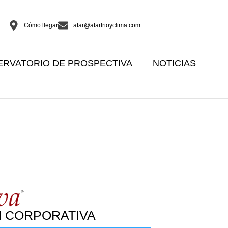
Cómo llegar
afar@afarfrioyclima.com
ERVATORIO DE PROSPECTIVA
NOTICIAS
 CORPORATIVA