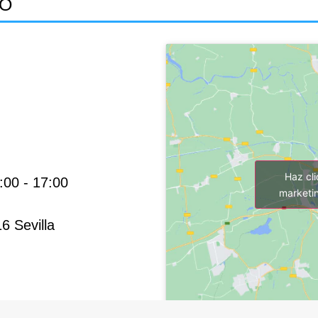
TO
Haz cl
:00 - 17:00
marketin
6 Sevilla