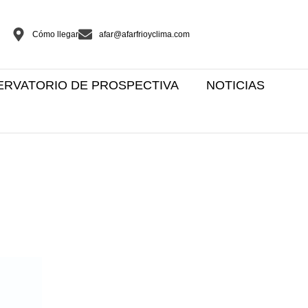
Cómo llegar
afar@afarfrioyclima.com
ERVATORIO DE PROSPECTIVA
NOTICIAS