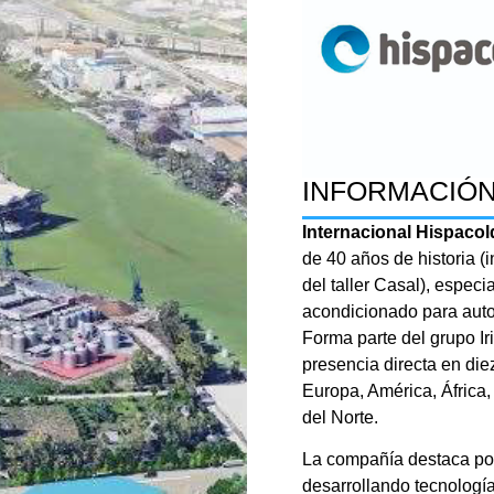
INFORMACIÓN
Internacional Hispacol
de 40 años de historia (i
del taller Casal), especi
acondicionado para autob
Forma parte del grupo I
presencia directa en die
Europa, América, África,
del Norte
.
La compañía destaca por
desarrollando tecnologí