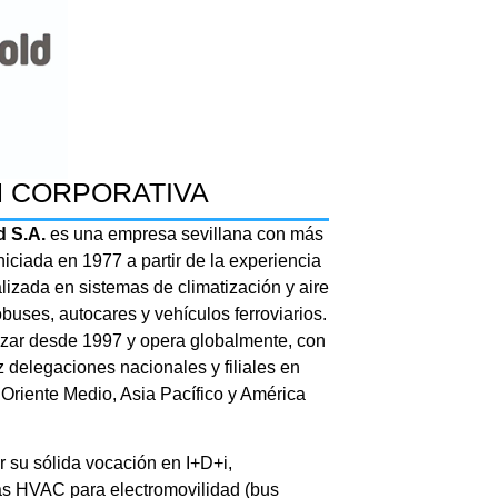
 CORPORATIVA
d S.A.
es una empresa sevillana con más
niciada en 1977 a partir de la experiencia
alizada en sistemas de climatización y aire
uses, autocares y vehículos ferroviarios.
rizar desde 1997 y opera globalmente, con
z delegaciones nacionales y filiales en
 Oriente Medio, Asia Pacífico y América
 su sólida vocación en I+D+i,
as HVAC para electromovilidad (bus