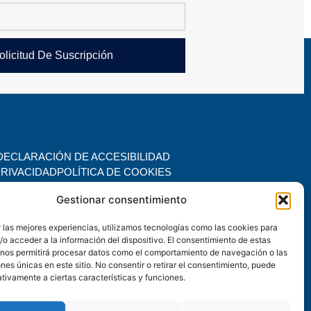
olicitud De Suscripción
DECLARACIÓN DE ACCESIBILIDAD
PRIVACIDAD
POLÍTICA DE COOKIES
Gestionar consentimiento
. Todos los derechos reservados.
 las mejores experiencias, utilizamos tecnologías como las cookies para
o acceder a la información del dispositivo. El consentimiento de estas
 nos permitirá procesar datos como el comportamiento de navegación o las
ones únicas en este sitio. No consentir o retirar el consentimiento, puede
tivamente a ciertas características y funciones.