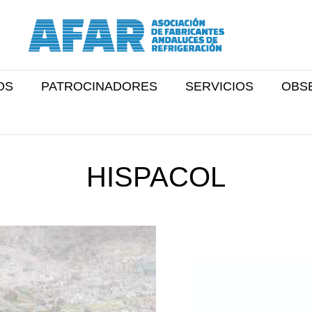
OS
PATROCINADORES
SERVICIOS
OBS
HISPACOL