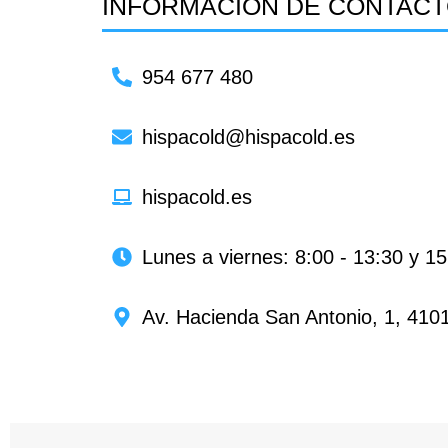
INFORMACIÓN DE CONTAC
954 677 480
hispacold@hispacold.es
hispacold.es
Lunes a viernes: 8:00 - 13:30 y 15
Av. Hacienda San Antonio, 1, 4101