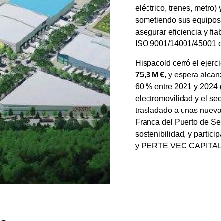
eléctrico, trenes, metro)
sometiendo sus equipos
asegurar eficiencia y fi
ISO 9001/14001/45001 e 
Hispacold cerró el ejerc
75,3 M €
, y espera alcan
60 % entre 2021 y 2024 
electromovilidad y el sec
trasladado a unas nueva
Franca del Puerto de Sev
sostenibilidad, y parti
y PERTE VEC CAPITAL