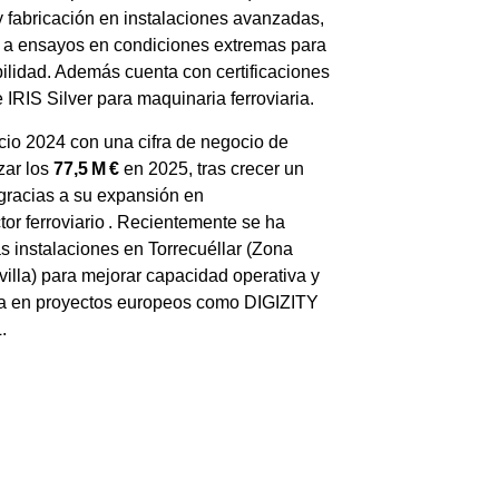
 y fabricación en instalaciones avanzadas,
 a ensayos en condiciones extremas para
abilidad. Además cuenta con certificaciones
IRIS Silver para maquinaria ferroviaria
.
icio 2024 con una cifra de negocio de
zar los
77,5 M €
en 2025, tras crecer un
gracias a su expansión en
tor ferroviario
.
Recientemente se ha
s instalaciones en Torrecuéllar (Zona
illa) para mejorar capacidad operativa y
cipa en proyectos europeos como DIGIZITY
.