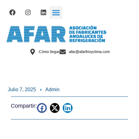
Cómo llegar
afar@afarfrioyclima.com
Julio 7, 2025
Admin
Compartir: