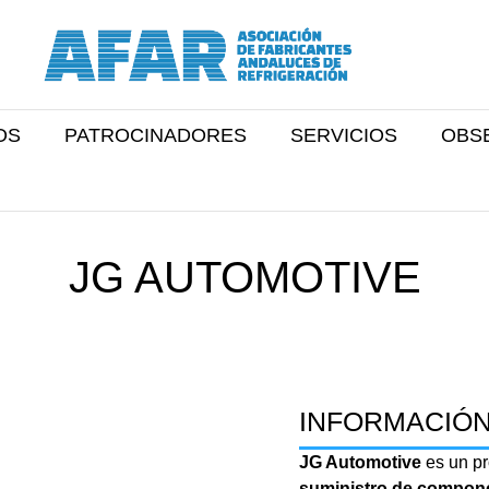
OS
PATROCINADORES
SERVICIOS
OBS
JG AUTOMOTIVE
INFORMACIÓN
JG Automotive
es un pr
suministro de compone