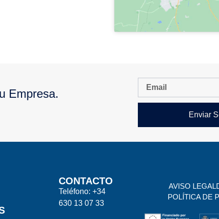
Tu Empresa.
Enviar S
CONTACTO
AVISO LEGAL
Teléfono: +34
POLÍTICA DE 
630 13 07 33
S