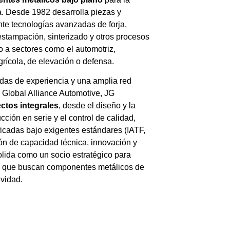
a. Desde 1982 desarrolla piezas y
e tecnologías avanzadas de forja,
estampación, sinterizado y otros procesos
o a sectores como el automotriz,
agrícola, de elevación o defensa.
as de experiencia y una amplia red
e Global Alliance Automotive, JG
ctos integrales
, desde el diseño y la
cción en serie y el control de calidad,
ficadas bajo exigentes estándares (IATF,
ón de capacidad técnica, innovación y
olida como un socio estratégico para
as que buscan componentes metálicos de
ividad.