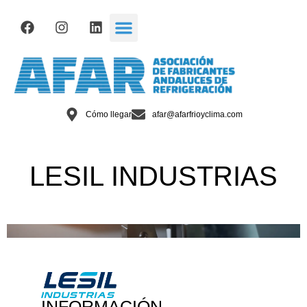
Cómo llegar
afar@afarfrioyclima.com
LESIL INDUSTRIAS
INFORMACIÓN