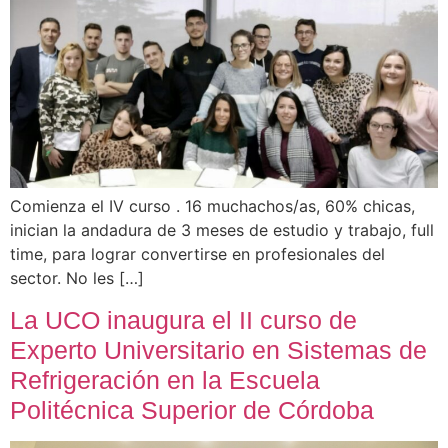
Comienza el IV curso . 16 muchachos/as, 60% chicas,
inician la andadura de 3 meses de estudio y trabajo, full
time, para lograr convertirse en profesionales del
sector. No les […]
La UCO inaugura el II curso de
Experto Universitario en Sistemas de
Refrigeración en la Escuela
Politécnica Superior de Córdoba