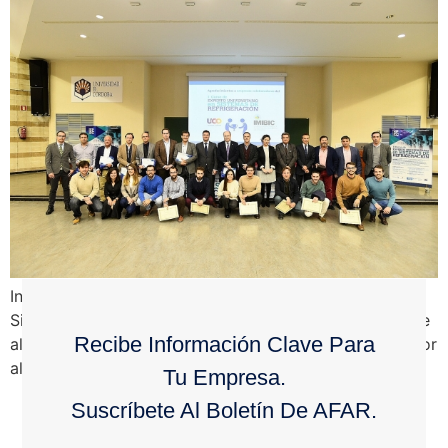
Inauguración del II curso de Experto Universitario en
Sistemas de Refrigeración J.M. En la primera edición se
Recibe Información Clave Para
alcanzó una tasa de contratación del alumnado superior
al 92% y en esta […]
Tu Empresa.
Suscríbete Al Boletín De AFAR.