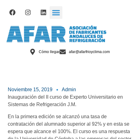
Cómo llegar
afar@afarfrioyclima.com
Noviembre 15, 2019
Admin
Inauguración del II curso de Experto Universitario en
Sistemas de Refrigeración
J.M.
En la primera edición se alcanzó una tasa de
contratación del alumnado superior al 92% y en esta se
espera que alcance el 100%. El curso es una respuesta
de la Universidad de Córdoba a las empresas del sector