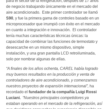
para el sector de la refrigeración, después de 17 años
de negocio trabajando únicamente en el mercado del
aire acondicionado. Este primer controlador se llamó
S90
, y fue la primera gama de controles basado en un
microprocesador que irrumpió con éxito en el mercado
en cuanto a integración e innovación. El controlador
tenía muchas características técnicas únicas: la
capacidad de combinar las funciones de termostato y
desescarche en un mismo dispositivo, simple
instalación, y una gran pantalla LCD retroiluminada,
solo por nombrar algunas de ellas.
“A finales de los años ochenta, CAREL había logrado
muy buenos resultados en la producción y venta de
controladores de aire acondicionado, y comenzamos
nuestros proyectos de expansión internacional”,
ha
recordado el
fundador de la compañía Luigi Rossi
Luciani.
“Nuestros principales competidores ya
estaban operando en el mercado de la refrigeración, así