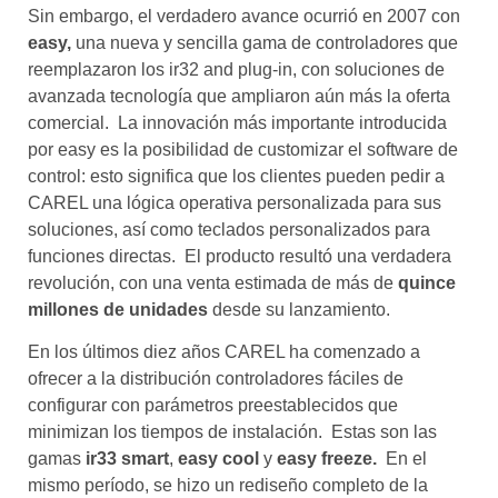
Sin embargo, el verdadero avance ocurrió en 2007 con
easy,
una nueva y sencilla gama de controladores que
reemplazaron los ir32 and plug-in, con soluciones de
avanzada tecnología que ampliaron aún más la oferta
comercial. La innovación más importante introducida
por easy es la posibilidad de customizar el software de
control: esto significa que los clientes pueden pedir a
CAREL una lógica operativa personalizada para sus
soluciones, así como teclados personalizados para
funciones directas. El producto resultó una verdadera
revolución, con una venta estimada de más de
quince
millones de unidades
desde su lanzamiento.
En los últimos diez años CAREL ha comenzado a
ofrecer a la distribución controladores fáciles de
configurar con parámetros preestablecidos que
minimizan los tiempos de instalación. Estas son las
gamas
ir33 smart
,
easy cool
y
easy freeze.
En el
mismo período, se hizo un rediseño completo de la