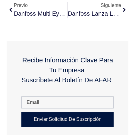
Previo
Siguiente
Danfoss Multi Eyector Solution™ Para Refrigeración Con CO2 Transcrítico En Todos Los Climas
Danfoss Lanza Las Nuevas Válvulas Solenoides EVR V2
Recibe Información Clave Para
Tu Empresa.
Suscríbete Al Boletín De AFAR.
Enviar Solicitud De Suscripción