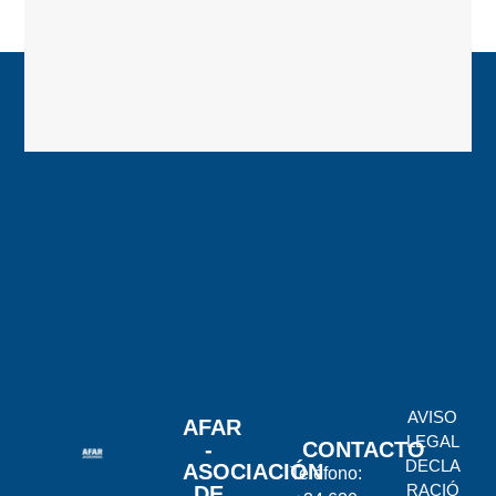
AVISO
AFAR
LEGAL
-
CONTACTO
DECLA
ASOCIACIÓN
Teléfono:
RACIÓ
DE