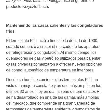
aire y sistemas district heating»
, dice el gerente de
producto Krzysztof Lech.
Manteniendo las casas calientes y los congeladores
fríos
El termostato RT nació a fines de la década de 1930,
cuando comenzó a crecer el mercado de los aparatos
de refrigeración y congelación. Al mismo tiempo, los
quemadores de gas y petróleo utilizados para calentar
casas privadas comenzaron a ofrecer nuevas opciones
de control automático de temperatura en interiores.
Desde su humilde comienzo, los termostatos RT han
visto una mejora constante y un uso más amplio en los
últimos 80 años. Hoy en día, la serie de termostatos RT
se ha desarrollado en una de las gamas más amplias
del mercado, que comprende una gran variedad de
termostatos de temperatura ambiente y termostatos de