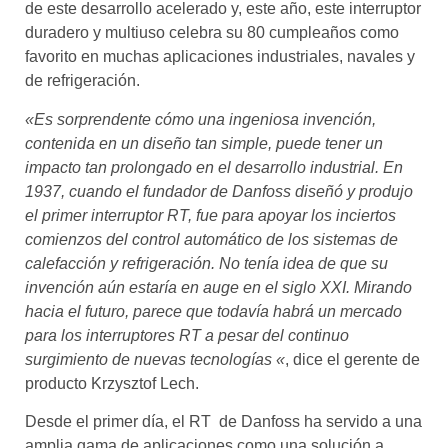
de este desarrollo acelerado y, este año, este interruptor
duradero y multiuso celebra su 80 cumpleaños como
favorito en muchas aplicaciones industriales, navales y
de refrigeración.
«Es sorprendente cómo una ingeniosa invención,
contenida en un diseño tan simple, puede tener un
impacto tan prolongado en el desarrollo industrial. En
1937, cuando el fundador de Danfoss diseñó y produjo
el primer interruptor RT, fue para apoyar los inciertos
comienzos del control automático de los sistemas de
calefacción y refrigeración. No tenía idea de que su
invención aún estaría en auge en el siglo XXI. Mirando
hacia el futuro, parece que todavía habrá un mercado
para los interruptores RT a pesar del continuo
surgimiento de nuevas tecnologías «
, dice el gerente de
producto Krzysztof Lech.
Desde el primer día, el RT de Danfoss ha servido a una
amplia gama de aplicaciones como una solución a