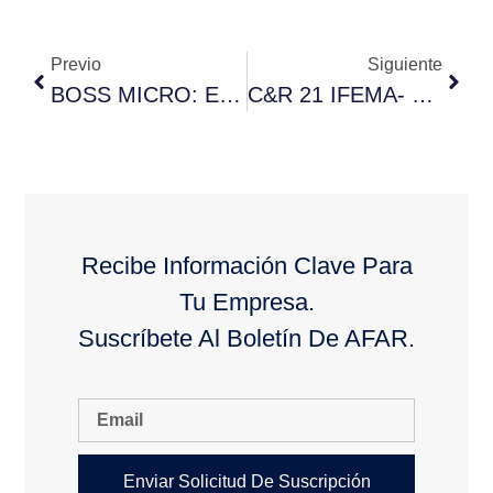
Previo
Siguiente
BOSS MICRO: EL JEFE DE LOS SISTEMAS PEQUEÑOS
C&R 21 IFEMA- FERIA DE LA CLIMATIZACION Y LA REFRIGERACION
Recibe Información Clave Para
Tu Empresa.
Suscríbete Al Boletín De AFAR.
Enviar Solicitud De Suscripción