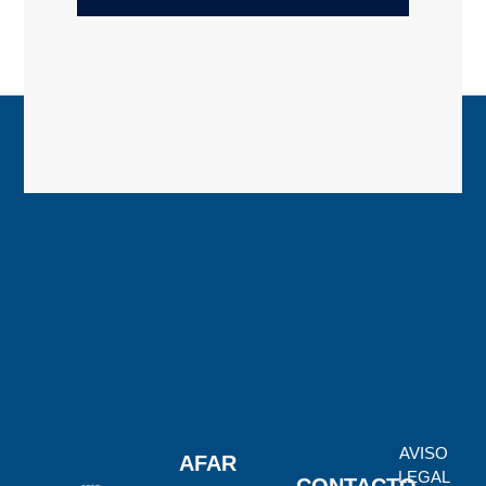
AVISO
AFAR
LEGAL
-
CONTACTO