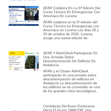
AFAR Colabora En La 5ª Edición Del
Curso Técnico En Emergencias Con
Amoníaco En Lucena
AFAR colabora en la 5ª edición del
Curso Técnico en Emergencias con
Amoníaco en Lucena Los días 28 y
29 de octubre de 2026, Lucena
acoge una nueva edición de
AFAR Y RefriClimA Participarán En
Una Jornada Sobre
Descarbonización De Edificios En
Andalucía
AFAR y el Clúster RefriClimA
participarán en una jornada sobre
descarbonización de edificios en
Andalucía La descarbonización de
los edificios se ha convertido en uno
de los grandes retos tecnológicos,
Cordobesa Del Acero Evoluciona
Hacia El Grupo SAMCOR: Una