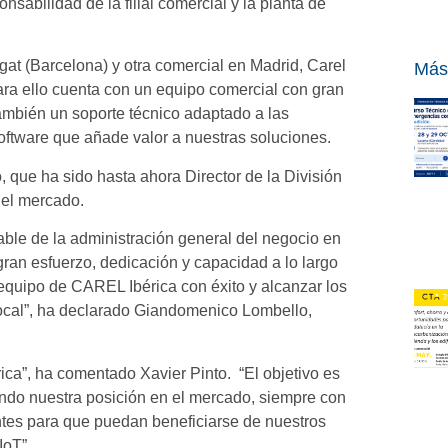
abilidad de la filial comercial y la planta de
egat (Barcelona) y otra comercial en Madrid, Carel
Más
ra ello cuenta con un equipo comercial con gran
ambién un soporte técnico adaptado a las
ftware que añade valor a nuestras soluciones.
 que ha sido hasta ahora Director de la División
el mercado.
able de la administración general del negocio en
ran esfuerzo, dedicación y capacidad a lo largo
 equipo de CAREL Ibérica con éxito y alcanzar los
local”, ha declarado Giandomenico Lombello,
rica”, ha comentado Xavier Pinto. “El objetivo es
zando nuestra posición en el mercado, siempre con
entes para que puedan beneficiarse de nuestros
IoT”.