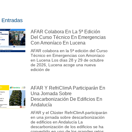
 Entradas
AFAR Colabora En La 5ª Edición
Del Curso Técnico En Emergencias
Con Amoníaco En Lucena
AFAR colabora en la 5ª edición del Curso
Técnico en Emergencias con Amoníaco
en Lucena Los días 28 y 29 de octubre
de 2026, Lucena acoge una nueva
edición de
AFAR Y RefriClimA Participarán En
Una Jornada Sobre
Descarbonización De Edificios En
Andalucía
AFAR y el Clúster RefriClimA participarán
en una jornada sobre descarbonización
de edificios en Andalucía La
descarbonización de los edificios se ha
convertido en uno de los grandes retos