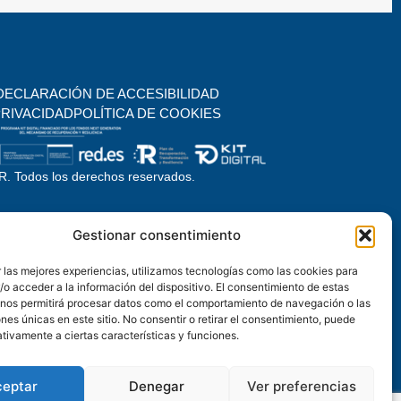
DECLARACIÓN DE ACCESIBILIDAD
PRIVACIDAD
POLÍTICA DE COOKIES
. Todos los derechos reservados.
Gestionar consentimiento
 las mejores experiencias, utilizamos tecnologías como las cookies para
o acceder a la información del dispositivo. El consentimiento de estas
 nos permitirá procesar datos como el comportamiento de navegación o las
ones únicas en este sitio. No consentir o retirar el consentimiento, puede
tivamente a ciertas características y funciones.
ceptar
Denegar
Ver preferencias