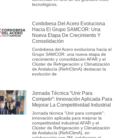
tecnológicos,
Cordobesa Del Acero Evoluciona
Hacia El Grupo SAMCOR: Una
Nueva Etapa De Crecimiento Y
Consolidación
Cordobesa del Acero evoluciona hacia el
Grupo SAMCOR: una nueva etapa de
crecimiento y consolidación AFAR y el
Clúster de Refrigeración y Climatización
de Andalucía (RefriClimA) destacan la
evolución de
Jornada Técnica “Unir Para
Competir”: Innovación Aplicada Para
Mejorar La Competitividad Industrial
Jornada técnica “Unir para competir”:
innovación aplicada para mejorar la
competitividad industrial AFAR y el
Clúster de Refrigeración y Climatización
de Andalucía (RefriClimA), en
colaboración con 3M, celebraron el