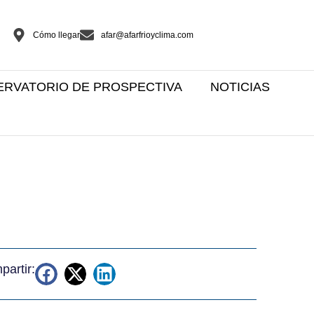
Cómo llegar
afar@afarfrioyclima.com
ERVATORIO DE PROSPECTIVA
NOTICIAS
artir: