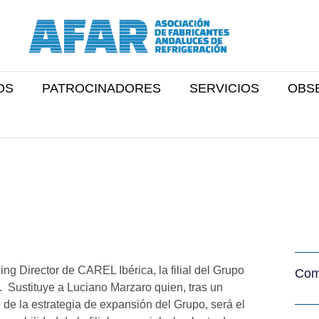
OS
PATROCINADORES
SERVICIOS
OBS
ng Director de CAREL Ibérica, la filial del Grupo
Comp
Sustituye a Luciano Marzaro quien, tras un
te de la estrategia de expansión del Grupo, será el