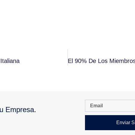
taliana
Tu Empresa.
Enviar S