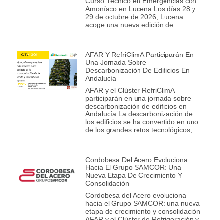
Curso Técnico en Emergencias con
Amoníaco en Lucena Los días 28 y
29 de octubre de 2026, Lucena
acoge una nueva edición de
AFAR Y RefriClimA Participarán En
Una Jornada Sobre
Descarbonización De Edificios En
Andalucía
AFAR y el Clúster RefriClimA
participarán en una jornada sobre
descarbonización de edificios en
Andalucía La descarbonización de
los edificios se ha convertido en uno
de los grandes retos tecnológicos,
Cordobesa Del Acero Evoluciona
Hacia El Grupo SAMCOR: Una
Nueva Etapa De Crecimiento Y
Consolidación
Cordobesa del Acero evoluciona
hacia el Grupo SAMCOR: una nueva
etapa de crecimiento y consolidación
AFAR y el Clúster de Refrigeración y