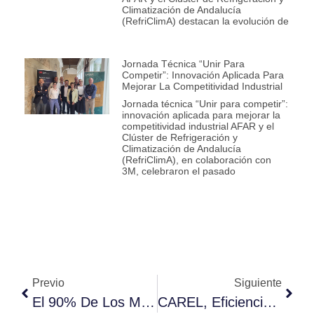
Climatización de Andalucía
(RefriClimA) destacan la evolución de
Jornada Técnica “Unir Para
Competir”: Innovación Aplicada Para
Mejorar La Competitividad Industrial
Jornada técnica “Unir para competir”:
innovación aplicada para mejorar la
competitividad industrial AFAR y el
Clúster de Refrigeración y
Climatización de Andalucía
(RefriClimA), en colaboración con
3M, celebraron el pasado
Previo
Siguiente
El 90% De Los Miembros De La Junta Directiva Continúan Bajo El Mandato Del Nuevo Presidente Joaquín Alberto Peñalver
CAREL, Eficiencia Conectada