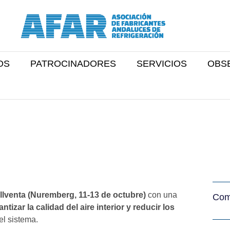
OS
PATROCINADORES
SERVICIOS
OBS
llventa (Nuremberg, 11-13 de octubre)
con una
Comp
antizar la calidad del aire interior y reducir los
el sistema.