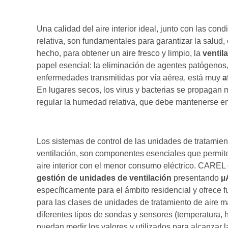
Una calidad del aire interior ideal, junto con las c
relativa, son fundamentales para garantizar la salud,
hecho, para obtener un aire fresco y limpio, la
ventil
papel esencial: la eliminación de agentes patógenos
enfermedades transmitidas por vía aérea, está muy
a
En lugares secos, los virus y bacterias se propagan 
regular la humedad relativa, que debe mantenerse e
Los sistemas de control de las unidades de tratamient
ventilación, son componentes esenciales que permite
aire interior con el menor consumo eléctrico. CAREL
gestión de unidades de ventilación
presentando
µ
específicamente para el ámbito residencial y ofrece
para las clases de unidades de tratamiento de aire 
diferentes tipos de sondas y sensores (temperatura
puedan medir los valores y utilizarlos para alcanzar 