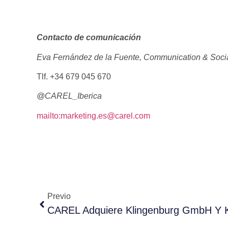
Contacto de comunicación
Eva Fernández de la Fuente, Communication & Soci
Tlf. +34 679 045 670
@CAREL_Iberica
mailto:marketing.es@carel.com
Previo
CAREL Adquiere Klingenburg GmbH Y Kl