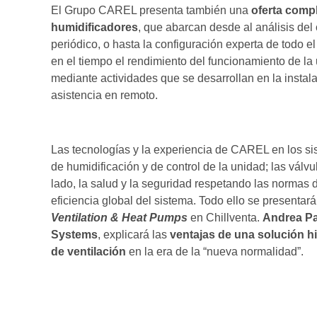
El Grupo CAREL presenta también una
oferta comp
humidificadores
, que abarcan desde al análisis del 
periódico, o hasta la configuración experta de todo 
en el tiempo el rendimiento del funcionamiento de la
mediante actividades que se desarrollan en la instala
asistencia en remoto.
Las tecnologías y la experiencia de CAREL en los si
de humidificación y de control de la unidad; las válv
lado, la salud y la seguridad respetando las normas de
eficiencia global del sistema. Todo ello se presentar
Ventilation & Heat Pumps
en Chillventa.
Andrea Pa
Systems
, explicará las
ventajas de una solución hig
de ventilación
en la era de la “nueva normalidad”.