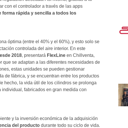
uar con el controlador a través de las apps
 forma rápida y sencilla a todos los
na óptima (entre el 40% y el 60%), y esto solo se
ación controlada del aire interior. En este
esde 2018
, presentará
FlexLine
en Chillventa,
 que se adaptan a las diferentes necesidades de
iones, estas unidades se pueden gestionar
a de fábrica, y se encuentran entre los productos
e hecho, la vida útil de los cilindros se prolonga
 individual, fabricados en gran medida con
mbiente y la inversión económica de la adquisición
iencia del producto
durante todo su ciclo de vida.