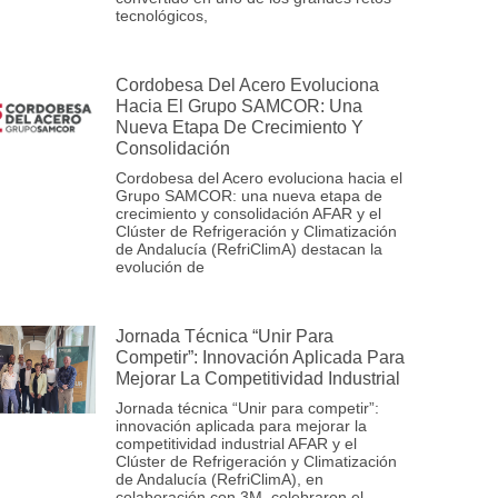
tecnológicos,
Cordobesa Del Acero Evoluciona
Hacia El Grupo SAMCOR: Una
Nueva Etapa De Crecimiento Y
Consolidación
Cordobesa del Acero evoluciona hacia el
Grupo SAMCOR: una nueva etapa de
crecimiento y consolidación AFAR y el
Clúster de Refrigeración y Climatización
de Andalucía (RefriClimA) destacan la
evolución de
Jornada Técnica “Unir Para
Competir”: Innovación Aplicada Para
Mejorar La Competitividad Industrial
Jornada técnica “Unir para competir”:
innovación aplicada para mejorar la
competitividad industrial AFAR y el
Clúster de Refrigeración y Climatización
de Andalucía (RefriClimA), en
colaboración con 3M, celebraron el