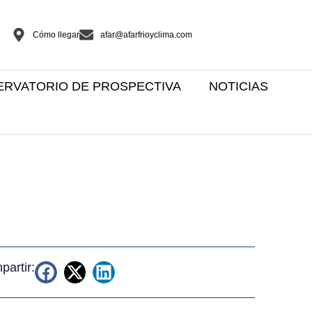
Cómo llegar
afar@afarfrioyclima.com
ERVATORIO DE PROSPECTIVA
NOTICIAS
artir: