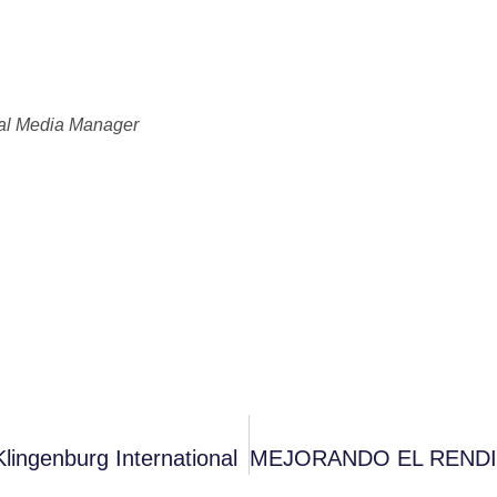
al Media Manager
ingenburg International