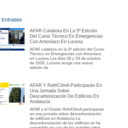
 Entradas
AFAR Colabora En La 5ª Edición
Del Curso Técnico En Emergencias
Con Amoníaco En Lucena
AFAR colabora en la 5ª edición del Curso
Técnico en Emergencias con Amoníaco
en Lucena Los días 28 y 29 de octubre
de 2026, Lucena acoge una nueva
edición de
AFAR Y RefriClimA Participarán En
Una Jornada Sobre
Descarbonización De Edificios En
Andalucía
AFAR y el Clúster RefriClimA participarán
en una jornada sobre descarbonización
de edificios en Andalucía La
descarbonización de los edificios se ha
convertido en uno de los grandes retos