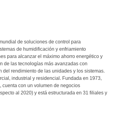
mundial de soluciones de control para
sistemas de humidificación y enfriamiento
es para alcanzar el máximo ahorro energético y
ión de las tecnologías más avanzadas con
n del rendimiento de las unidades y los sistemas.
cial, industrial y residencial. Fundada en 1973,
s, cuenta con un volumen de negocios
ecto al 2020) y está estructurada en 31 filiales y