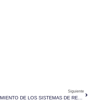
Siguiente
MEJORANDO EL RENDIMIENTO DE LOS SISTEMAS DE REFRIGERACIÓN