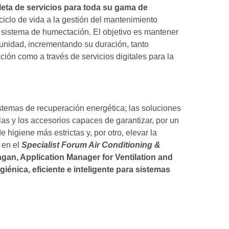
leta de servicios para toda su gama de
ciclo de vida a la gestión del mantenimiento
el sistema de humectación. El objetivo es mantener
 unidad, incrementando su duración, tanto
ción como a través de servicios digitales para la
stemas de recuperación energética; las soluciones
ulas y los accesorios capaces de garantizar, por un
 higiene más estrictas y, por otro, elevar la
á en el
Specialist Forum Air Conditioning &
gan, Application Manager for Ventilation and
iénica, eficiente e inteligente para sistemas