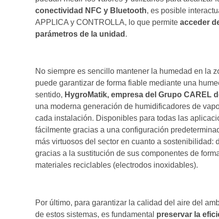
conectividad NFC y Bluetooth
, es posible interact
APPLICA y CONTROLLA, lo que permite
acceder de
parámetros de la unidad
.
No siempre es sencillo mantener la humedad en la zo
puede garantizar de forma fiable mediante una humect
sentido,
HygroMatik, empresa del Grupo CAREL d
una moderna generación de humidificadores de vapor
cada instalación. Disponibles para todas las aplicac
fácilmente gracias a una configuración predeterminad
más virtuosos del sector en cuanto a sostenibilidad: d
gracias a la sustitución de sus componentes de forma
materiales reciclables (electrodos inoxidables).
Por último, para garantizar la calidad del aire del a
de estos sistemas, es fundamental
preservar la efic