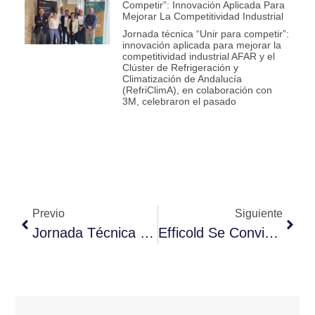
Competir”: Innovación Aplicada Para
Mejorar La Competitividad Industrial
Jornada técnica “Unir para competir”:
innovación aplicada para mejorar la
competitividad industrial AFAR y el
Clúster de Refrigeración y
Climatización de Andalucía
(RefriClimA), en colaboración con
3M, celebraron el pasado
Previo
Siguiente
Jornada Técnica 29-30/9 «SISTEMAS INDIRECTOS DE REFRIGERACIÓN»
Efficold Se Convierte En La Primera Empresa Sostenible Del Sector Del Frío Industrial