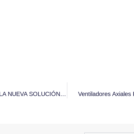
CAREL PRESENTE EN ESCOFERIA Y LA NUEVA SOLUCIÓN DE CONTROL PARA ENFRIADORES DE BOTELLAS
Ventiladores Axiales