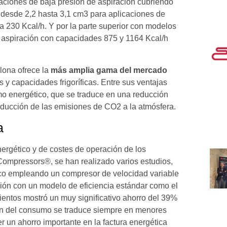
aciones de baja presión de aspiración cubriendo
y desde 2,2 hasta 3,1 cm3 para aplicaciones de
 230 Kcal/h. Y por la parte superior con modelos
e aspiración con capacidades 875 y 1164 Kcal/h
ona ofrece la
más amplia gama del mercado
s y capacidades frigoríficas. Entre sus ventajas
mo energético, que se traduce en una reducción
educción de las emisiones de CO2 a la atmósfera.
a
ergético y de costes de operación de los
ompressors®, se han realizado varios estudios,
ico empleando un compresor de velocidad variable
n con un modelo de eficiencia estándar como el
entos mostró un muy significativo ahorro del 39%
ón del consumo se traduce siempre en menores
un ahorro importante en la factura energética