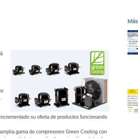
Más
tá
su
.
incrementado su oferta de productos funcionando
amplia gama de compresores Green Cooling con