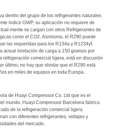
va dentro del grupo de los refrigerantes naturales
ente índice GWP, su aplicación no requiere de
ctual-mente se cargan con otros Refrigerantes de
ológicas como el CO2. Asimismo, el R290 puede
ue las requeridas para los R134a y R1234yf,
 la actual limitación de carga a 150 gramos por
 refrigeración comercial ligera, está en discusión
Por último, no hay que olvidar que el R290 está
 años en miles de equipos en toda Europa.
ola de Huayi Compressor Co. Ltd que es el
 del mundo. Huayi Compressor Barcelona fabrica
o de la refrigeración comercial ligera
n con diferentes refrigerantes, voltajes y
esidades del mercado.