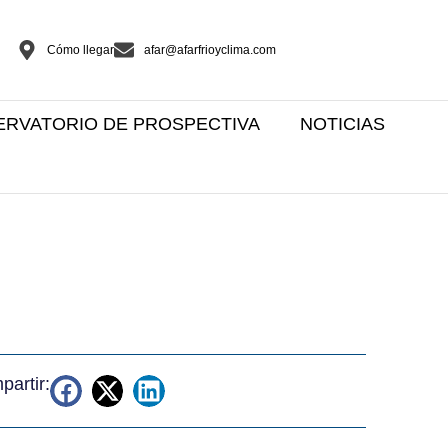
Cómo llegar
afar@afarfrioyclima.com
ERVATORIO DE PROSPECTIVA
NOTICIAS
artir: