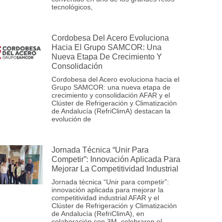
tecnológicos,
Cordobesa Del Acero Evoluciona
Hacia El Grupo SAMCOR: Una
Nueva Etapa De Crecimiento Y
Consolidación
Cordobesa del Acero evoluciona hacia el
Grupo SAMCOR: una nueva etapa de
crecimiento y consolidación AFAR y el
Clúster de Refrigeración y Climatización
de Andalucía (RefriClimA) destacan la
evolución de
Jornada Técnica “Unir Para
Competir”: Innovación Aplicada Para
Mejorar La Competitividad Industrial
Jornada técnica “Unir para competir”:
innovación aplicada para mejorar la
competitividad industrial AFAR y el
Clúster de Refrigeración y Climatización
de Andalucía (RefriClimA), en
colaboración con 3M, celebraron el