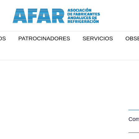
OS
PATROCINADORES
SERVICIOS
OBS
Comp