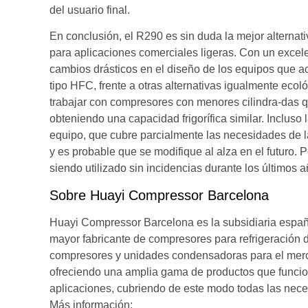
del usuario final.
En conclusión, el R290 es sin duda la mejor alternati
para aplicaciones comerciales ligeras. Con un excel
cambios drásticos en el diseño de los equipos que a
tipo HFC, frente a otras alternativas igualmente ec
trabajar con compresores con menores cilindra-das q
obteniendo una capacidad frigorífica similar. Incluso
equipo, que cubre parcialmente las necesidades de la
y es probable que se modifique al alza en el futuro. 
siendo utilizado sin incidencias durante los últimos
Sobre Huayi Compressor Barcelona
Huayi Compressor Barcelona es la subsidiaria españ
mayor fabricante de compresores para refrigeración
compresores y unidades condensadoras para el mercad
ofreciendo una amplia gama de productos que funciona
aplicaciones, cubriendo de este modo todas las nec
Más información: