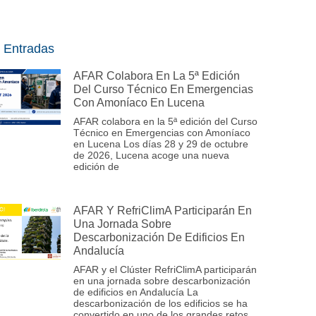
 Entradas
AFAR Colabora En La 5ª Edición
Del Curso Técnico En Emergencias
Con Amoníaco En Lucena
AFAR colabora en la 5ª edición del Curso
Técnico en Emergencias con Amoníaco
en Lucena Los días 28 y 29 de octubre
de 2026, Lucena acoge una nueva
edición de
AFAR Y RefriClimA Participarán En
Una Jornada Sobre
Descarbonización De Edificios En
Andalucía
AFAR y el Clúster RefriClimA participarán
en una jornada sobre descarbonización
de edificios en Andalucía La
descarbonización de los edificios se ha
convertido en uno de los grandes retos