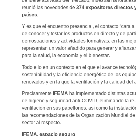
de fuerte actividad del mercado, muestran la fortale
reunió las novedades de
374 expositores directos y
países.
Y es que el encuentro presencial, el contacto “cara a 
de conocer y testar los productos en directo y de par
demostraciones y actividades formativas, en las mej
representan un valor añadido para generar y afianzar
para la salud, la economía y el bienestar
.
Todo ello en un contexto en el que el avance tecnoló
sostenibilidad y la eficiencia energética de los equi
renovados y en la que la ventilación y la calidad del 
Precisamente
IFEMA
ha implementado distintas actu
de higiene y seguridad anti-COVID, eliminando la re-
ventilación en sus pabellones, así como la instalación
las recomendaciones de la Organización Mundial de l
sector al respecto.
IFEMA, espacio seguro