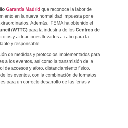
llo
Garantía Madrid
que reconoce la labor de
miento en la nueva normalidad impuesta por el
extraordinarios. Además, IFEMA ha obtenido el
uncil (WTTC)
para la industria de los
Centros de
ocolos y actuaciones llevados a cabo para la
udable y responsable.
pción de medidas y protocolos implementados para
es a los eventos, así como la transmisión de la
ol de accesos y aforo, distanciamiento físico,
de los eventos, con la combinación de formatos
s para un correcto desarrollo de las ferias y