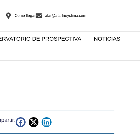
Cómo llegar
afar@afarfrioyclima.com
ERVATORIO DE PROSPECTIVA
NOTICIAS
artir: