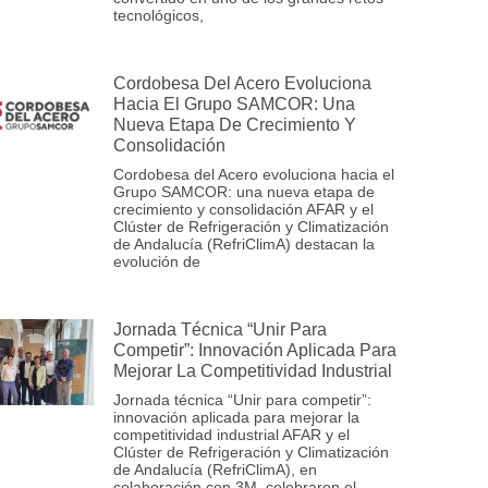
tecnológicos,
Cordobesa Del Acero Evoluciona
Hacia El Grupo SAMCOR: Una
Nueva Etapa De Crecimiento Y
Consolidación
Cordobesa del Acero evoluciona hacia el
Grupo SAMCOR: una nueva etapa de
crecimiento y consolidación AFAR y el
Clúster de Refrigeración y Climatización
de Andalucía (RefriClimA) destacan la
evolución de
Jornada Técnica “Unir Para
Competir”: Innovación Aplicada Para
Mejorar La Competitividad Industrial
Jornada técnica “Unir para competir”:
innovación aplicada para mejorar la
competitividad industrial AFAR y el
Clúster de Refrigeración y Climatización
de Andalucía (RefriClimA), en
colaboración con 3M, celebraron el