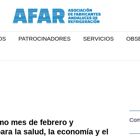
OS
PATROCINADORES
SERVICIOS
OBS
Comp
mo mes de febrero y
ara la salud, la economía y el