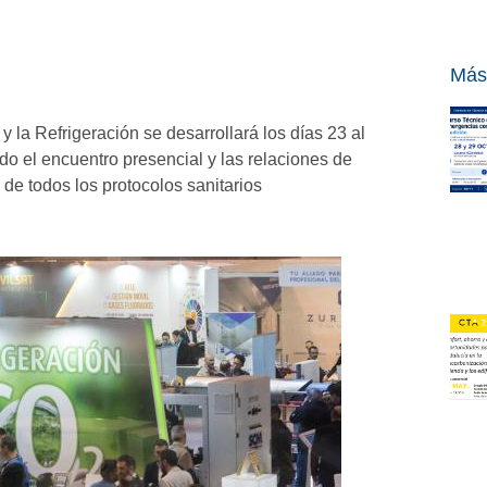
Más
 la Refrigeración se desarrollará los días 23 al
do el encuentro presencial y las relaciones de
de todos los protocolos sanitarios