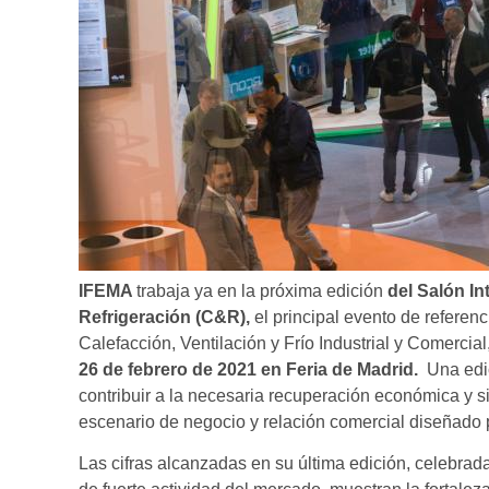
IFEMA
trabaja ya en la próxima edición
del Salón In
Refrigeración (C&R),
el principal evento de referen
Calefacción, Ventilación y Frío Industrial y Comercia
26 de febrero de 2021 en Feria de Madrid.
Una edi
contribuir a la necesaria recuperación económica y sit
escenario de negocio y relación comercial diseñado 
Las cifras alcanzadas en su última edición, celebrada