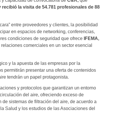
za y capacidad de convocatoria de
C&R,
que
 recibió la visita de 54.781 profesionales de 88
cara” entre proveedores y clientes, la posibilidad
ticipar en espacios de networking, conferencias,
ores condiciones de seguridad que ofrece
IFEMA,
 relaciones comerciales en un sector esencial
gico y la apuesta de las empresas por la
pos permitirán presentar una oferta de contenidos
aire tendrán un papel protagonista.
aciones y protocolos que garantizan un entorno
circulación del aire, ofreciendo exceso de
 de sistemas de filtración del aire, de acuerdo a
a Salud y los estudios de las Asociaciones del