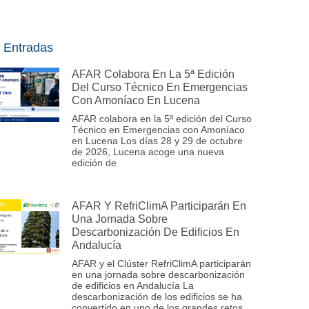
 Entradas
AFAR Colabora En La 5ª Edición
Del Curso Técnico En Emergencias
Con Amoníaco En Lucena
AFAR colabora en la 5ª edición del Curso
Técnico en Emergencias con Amoníaco
en Lucena Los días 28 y 29 de octubre
de 2026, Lucena acoge una nueva
edición de
AFAR Y RefriClimA Participarán En
Una Jornada Sobre
Descarbonización De Edificios En
Andalucía
AFAR y el Clúster RefriClimA participarán
en una jornada sobre descarbonización
de edificios en Andalucía La
descarbonización de los edificios se ha
convertido en uno de los grandes retos