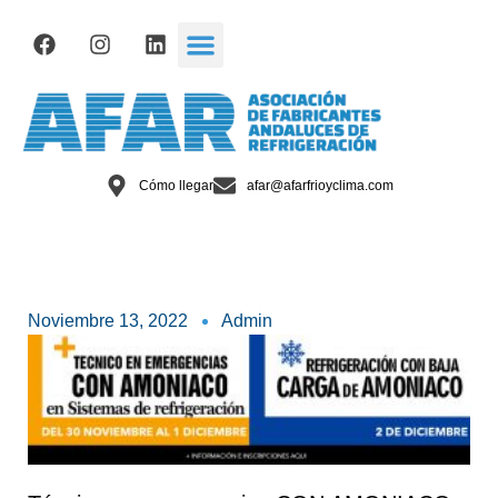
Cómo llegar
afar@afarfrioyclima.com
Noviembre 13, 2022
Admin