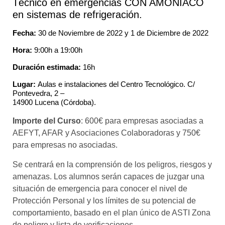
Técnico en emergencias CON AMONIACO
en sistemas de refrigeración.
Fecha:
30 de Noviembre de 2022 y 1 de Diciembre de 2022
Hora:
9:00h a 19:00h
Duración estimada:
16h
Lugar:
Aulas e instalaciones del Centro Tecnológico. C/
Pontevedra, 2 –
14900 Lucena (Córdoba).
Importe del Curso
: 600€ para empresas asociadas a
AEFYT, AFAR y Asociaciones Colaboradoras y 750€
para empresas no asociadas.
Se centrará en la comprensión de los peligros, riesgos y
amenazas. Los alumnos serán capaces de juzgar una
situación de emergencia para conocer el nivel de
Protección Personal y los límites de su potencial de
comportamiento, basado en el plan único de ASTI Zona
de peligro y lista de verificaciones.