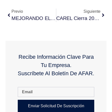
Previo
Siguiente
MEJORANDO EL RENDIMIENTO DE LOS SISTEMAS DE REFRIGERACIÓN
CAREL Cierra 2022 Con Un Nuevo Reconocimiento A Su Camino Hacia La Excelencia En Términos De Desempeño En Sostenibilidad
Recibe Información Clave Para
Tu Empresa.
Suscríbete Al Boletín De AFAR.
Enviar Solicitud De Suscripción