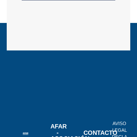
AVISO
AFAR
LEGAL
-
CONTACTO
DECLA