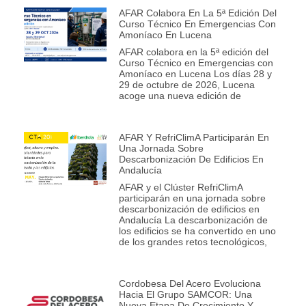
AFAR Colabora En La 5ª Edición Del
Curso Técnico En Emergencias Con
Amoníaco En Lucena
AFAR colabora en la 5ª edición del
Curso Técnico en Emergencias con
Amoníaco en Lucena Los días 28 y
29 de octubre de 2026, Lucena
acoge una nueva edición de
AFAR Y RefriClimA Participarán En
Una Jornada Sobre
Descarbonización De Edificios En
Andalucía
AFAR y el Clúster RefriClimA
participarán en una jornada sobre
descarbonización de edificios en
Andalucía La descarbonización de
los edificios se ha convertido en uno
de los grandes retos tecnológicos,
Cordobesa Del Acero Evoluciona
Hacia El Grupo SAMCOR: Una
Nueva Etapa De Crecimiento Y