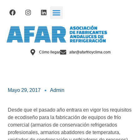
Cómo llegar
afar@afarfrioyclima.com
Mayo 29, 2017
Admin
Desde que el pasado año entrara en vigor los requisitos
de ecodiseño para la fabricación de equipos de frío
comercial (armarios de conservación refrigerados
profesionales, armarios abatidores de temperatura,
unidades de condensación y enfriadores de procesos)