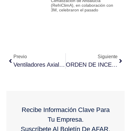
Climatización de Andalucía
(RefriClimA), en colaboración con
3M, celebraron el pasado
Previo
Siguiente
Ventiladores Axiales Para Evaporadores De Alto Rendimiento
ORDEN DE INCENTIVOS
Recibe Información Clave Para
Tu Empresa.
Suscríbete Al Boletín De AFAR.