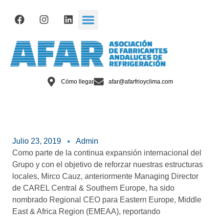
Cómo llegar
afar@afarfrioyclima.com
Julio 23, 2019
Admin
Como parte de la continua expansión internacional del
Grupo y con el objetivo de reforzar nuestras estructuras
locales, Mirco Cauz, anteriormente Managing Director
de CAREL Central & Southern Europe, ha sido
nombrado Regional CEO para Eastern Europe, Middle
East & Africa Region (EMEAA), reportando