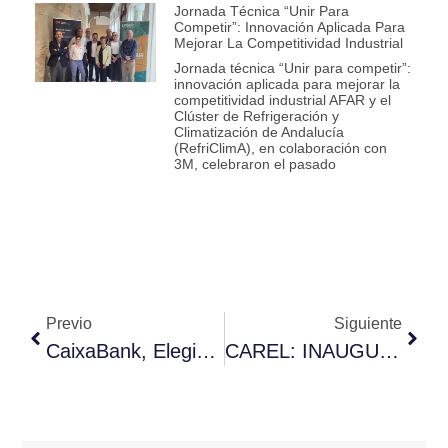
Jornada Técnica “Unir Para
Competir”: Innovación Aplicada Para
Mejorar La Competitividad Industrial
Jornada técnica “Unir para competir”:
innovación aplicada para mejorar la
competitividad industrial AFAR y el
Clúster de Refrigeración y
Climatización de Andalucía
(RefriClimA), en colaboración con
3M, celebraron el pasado
Previo
Siguiente
CaixaBank, Elegido Mejor Banco En España 2019, Mejor Banca Responsable En Europa Y Mejor Transformación Bancaria En Europa
CAREL: INAUGURADA LA NUEVA PLANTA DE PRODUCCIÓN EN CHINA