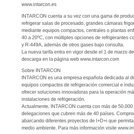
www.intarcon.es
INTARCON cuenta a su vez con una gama de producto
refrigerar salas de procesado, grandes cámaras frigor
mediante equipos compactos, centrales o plantas enf
40 a 20ºC, con múltiples opciones de refrigerantes 
y R-449A, además de otros gases bajo consulta.
La nueva tarifa entra en vigor desde el 1 de marzo de
descarga en la página web www.intarcon.com
Sobre INTARCON
INTARCON es una empresa española dedicada al dise
equipos compactos de refrigeración comercial e indus
ofrecer soluciones innovadoras para la operación más 
instalaciones de refrigeración.
Actualmente, INTARCON cuenta con más de 50.000 
delegaciones que cubren más de 40 países. Compro
abarcando diferentes proyectos de I+D+i que permita
medio ambiente. Para más información visite www.in