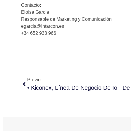
Contacto:
Eloísa García
Responsable de Marketing y Comunicación
egarcia@intarcon.es
+34 652 933 966
Previo