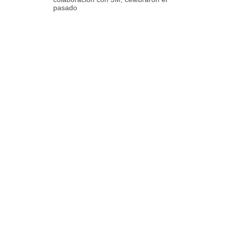
pasado