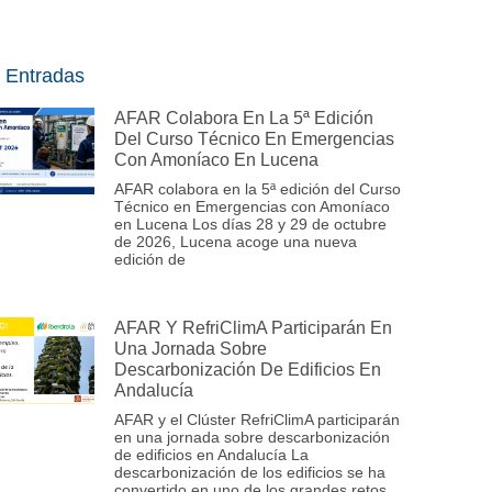
 Entradas
AFAR Colabora En La 5ª Edición
Del Curso Técnico En Emergencias
Con Amoníaco En Lucena
AFAR colabora en la 5ª edición del Curso
Técnico en Emergencias con Amoníaco
en Lucena Los días 28 y 29 de octubre
de 2026, Lucena acoge una nueva
edición de
AFAR Y RefriClimA Participarán En
Una Jornada Sobre
Descarbonización De Edificios En
Andalucía
AFAR y el Clúster RefriClimA participarán
en una jornada sobre descarbonización
de edificios en Andalucía La
descarbonización de los edificios se ha
convertido en uno de los grandes retos