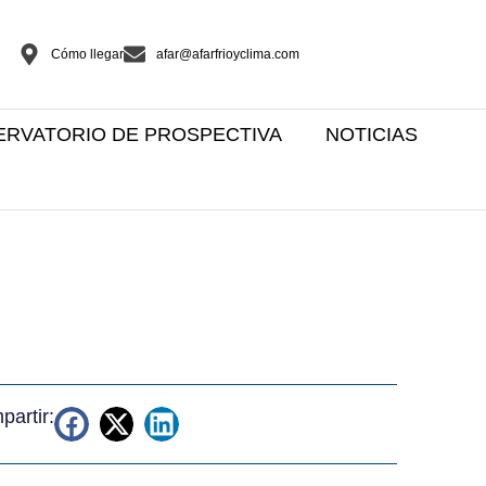
Cómo llegar
afar@afarfrioyclima.com
ERVATORIO DE PROSPECTIVA
NOTICIAS
artir: