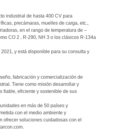
 industrial de hasta 400 CV para
íficas, precámaras, muelles de carga, etc.,
riadoras, en el rango de temperatura de –
como CO 2 , R-290, NH 3 o los clásicos R-134a
 2021, y está disponible para su consulta y
ño, fabricación y comercialización de
trial. Tiene como misión desarrollar y
fiable, eficiente y sostenible de sus
unidades en más de 50 países y
metida con el medio ambiente y
n ofrecer soluciones cuidadosas con el
tarcon.com.