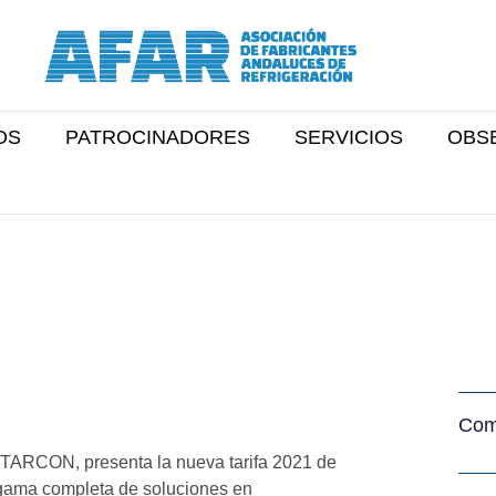
OS
PATROCINADORES
SERVICIOS
OBS
Comp
NTARCON, presenta la nueva tarifa 2021 de
 gama completa de soluciones en