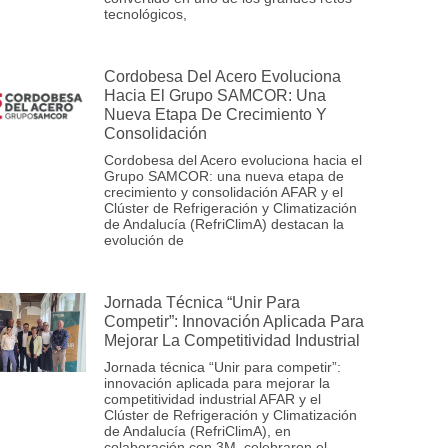
tecnológicos,
Cordobesa Del Acero Evoluciona
Hacia El Grupo SAMCOR: Una
Nueva Etapa De Crecimiento Y
Consolidación
Cordobesa del Acero evoluciona hacia el
Grupo SAMCOR: una nueva etapa de
crecimiento y consolidación AFAR y el
Clúster de Refrigeración y Climatización
de Andalucía (RefriClimA) destacan la
evolución de
Jornada Técnica “Unir Para
Competir”: Innovación Aplicada Para
Mejorar La Competitividad Industrial
Jornada técnica “Unir para competir”:
innovación aplicada para mejorar la
competitividad industrial AFAR y el
Clúster de Refrigeración y Climatización
de Andalucía (RefriClimA), en
colaboración con 3M, celebraron el