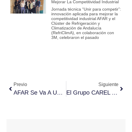
Mejorar La Competitividad Industrial
Jornada técnica “Unir para competir”:
innovación aplicada para mejorar la
competitividad industrial AFAR y el
Clúster de Refrigeración y
Climatización de Andalucía
(RefriClimA), en colaboración con
3M, celebraron el pasado
Previo
Siguiente
AFAR Se Va A UK De La Mano De La AAE
El Grupo CAREL Adquiere Hygromatik, La Mayor Empresa Alemana En El Sector De La Humidificación