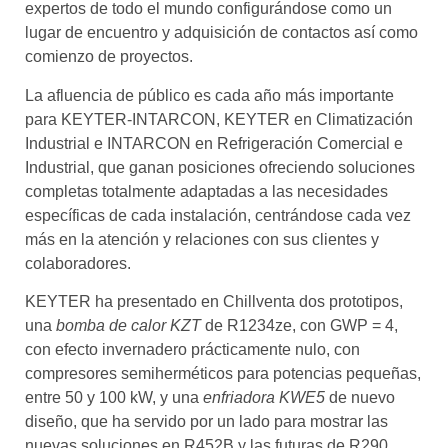
expertos de todo el mundo configurándose como un
lugar de encuentro y adquisición de contactos así como
comienzo de proyectos.
La afluencia de público es cada año más importante
para KEYTER-INTARCON, KEYTER en Climatización
Industrial e INTARCON en Refrigeración Comercial e
Industrial, que ganan posiciones ofreciendo soluciones
completas totalmente adaptadas a las necesidades
específicas de cada instalación, centrándose cada vez
más en la atención y relaciones con sus clientes y
colaboradores.
KEYTER ha presentado en Chillventa dos prototipos,
una
bomba de calor KZT
de R1234ze, con GWP = 4,
con efecto invernadero prácticamente nulo, con
compresores semiherméticos para potencias pequeñas,
entre 50 y 100 kW, y una
enfriadora KWE5
de nuevo
diseño, que ha servido por un lado para mostrar las
nuevas soluciones en R452B y las futuras de R290