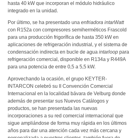
hasta 40 kW que incorporan el módulo hidráulico
integrado en la unidad.
Por último, se ha presentado una
enfriadora
intarWatt
con R152a con compresores semiherméticos Frascold
para una producción frigorífica de hasta 350 kW en
aplicaciones de refrigeración industrial, y el sistema de
condensación indirecta en bucle de agua
intarloop
para
refrigeración comercial, disponible en R134a y R449A
para una potencia de entre 0,5 a 5,5 kW.
Aprovechando la ocasión, el grupo KEYTER-
INTARCON celebró su II Convención Comercial
Internacional en la localidad bávara de Velburg donde
además de presentar sus Nuevos Catálogos y
productos, se han presentada las nuevas
incorporaciones a su red comercial internacional que
sigue ampliándose de forma muy rápida en los últimos
años para dar una atención cada vez más cercana y
personalizada a nuestros clientes, también fuera de