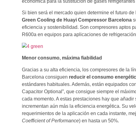
económica para la sustitución de gases refrigerant
Si bien será el mercado quien determine el futuro de l
Green Cooling de Huayi Compressor Barcelona
s
eficiencia y sostenibilidad. Son compresores aptos p
R600a en equipos para aplicaciones de refrigeración
Menor consumo, máxima fiabilidad
Gracias a su alta eficiencia, los compresores de la
Barcelona consiguen
reducir el consumo energéti
estándares habituales. Además, están equipados co
Capacitor Optional”, que consigue siempre el máximo 
cada momento. A estas prestaciones hay que añadir 
incrementan aún más la eficiencia energética. Su vel
requerimientos de la aplicación en cada instante, me
Coefficient of Performance
) en hasta un 50%.