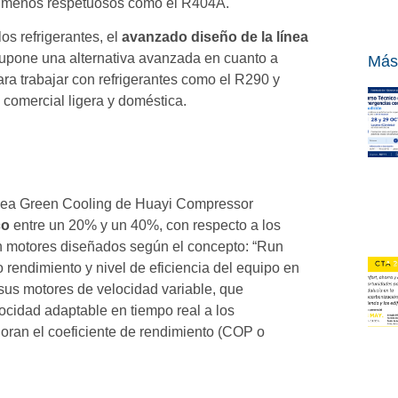
es menos respetuosos como el R404A.
os refrigerantes, el
avanzado diseño de la línea
upone una alternativa avanzada en cuanto a
Más
ara trabajar con refrigerantes como el R290 y
 comercial ligera y doméstica.
 línea Green Cooling de Huayi Compressor
co
entre un 20% y un 40%, con respecto a los
n motores diseñados según el concepto: “Run
rendimiento y nivel de eficiencia del equipo en
sus motores de velocidad variable, que
ocidad adaptable en tiempo real a los
joran el coeficiente de rendimiento (COP o