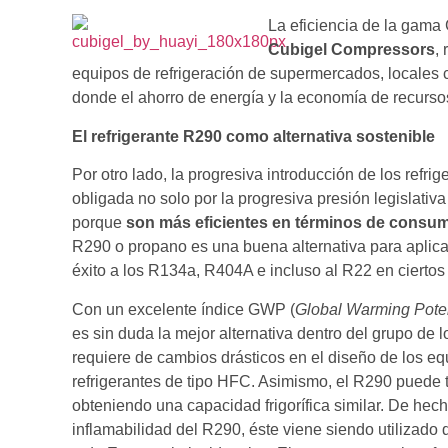
La eficiencia de la gama
Cubigel Compressors
,
equipos de refrigeración de supermercados, locales c
donde el ahorro de energía y la economía de recursos
El refrigerante R290 como alternativa sostenible
Por otro lado, la progresiva introducción de los refri
obligada no solo por la progresiva presión legislativ
porque
son más eficientes en términos de consum
R290 o propano es una buena alternativa para aplica
éxito a los R134a, R404A e incluso al R22 en ciertos
Con un excelente índice GWP (
Global Warming Poten
es sin duda la mejor alternativa dentro del grupo de l
requiere de cambios drásticos en el diseño de los e
refrigerantes de tipo HFC. Asimismo, el R290 puede
obteniendo una capacidad frigorífica similar. De hec
inflamabilidad del R290, éste viene siendo utilizado