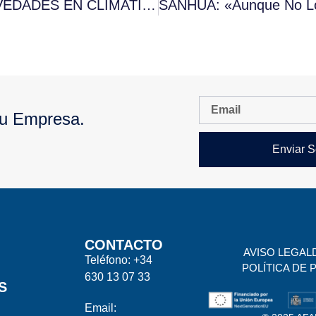
CAREL PRESENTA SUS ÚLTIMAS NOVEDADES EN CLIMATIZACIÓN Y REFRIGERACIÓN 2017
Tu Empresa.
Enviar S
CONTACTO
AVISO LEGAL
Teléfono: +34
POLÍTICA DE 
630 13 07 33
S
Email: