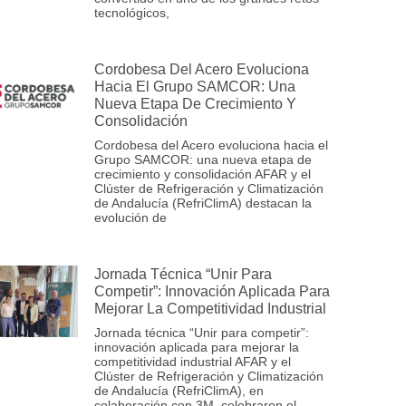
tecnológicos,
Cordobesa Del Acero Evoluciona
Hacia El Grupo SAMCOR: Una
Nueva Etapa De Crecimiento Y
Consolidación
Cordobesa del Acero evoluciona hacia el
Grupo SAMCOR: una nueva etapa de
crecimiento y consolidación AFAR y el
Clúster de Refrigeración y Climatización
de Andalucía (RefriClimA) destacan la
evolución de
Jornada Técnica “Unir Para
Competir”: Innovación Aplicada Para
Mejorar La Competitividad Industrial
Jornada técnica “Unir para competir”:
innovación aplicada para mejorar la
competitividad industrial AFAR y el
Clúster de Refrigeración y Climatización
de Andalucía (RefriClimA), en
colaboración con 3M, celebraron el