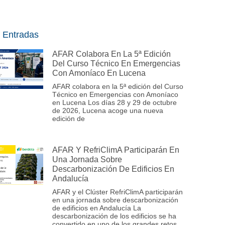
 Entradas
AFAR Colabora En La 5ª Edición
Del Curso Técnico En Emergencias
Con Amoníaco En Lucena
AFAR colabora en la 5ª edición del Curso
Técnico en Emergencias con Amoníaco
en Lucena Los días 28 y 29 de octubre
de 2026, Lucena acoge una nueva
edición de
AFAR Y RefriClimA Participarán En
Una Jornada Sobre
Descarbonización De Edificios En
Andalucía
AFAR y el Clúster RefriClimA participarán
en una jornada sobre descarbonización
de edificios en Andalucía La
descarbonización de los edificios se ha
convertido en uno de los grandes retos