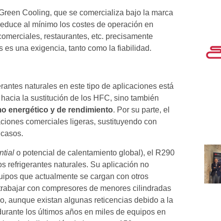
 Green Cooling, que se comercializa bajo la marca
 reduce al mínimo los costes de operación en
omerciales, restaurantes, etc. precisamente
 es una exigencia, tanto como la fiabilidad.
gerantes naturales en este tipo de aplicaciones está
a hacia la sustitución de los HFC, sino también
o energético y de rendimiento
. Por su parte, el
ciones comerciales ligeras, sustituyendo con
 casos.
tial
o potencial de calentamiento global), el R290
os refrigerantes naturales. Su aplicación no
quipos que actualmente se cargan con otros
 trabajar con compresores de menores cilindradas
ho, aunque existan algunas reticencias debido a la
 durante los últimos años en miles de equipos en