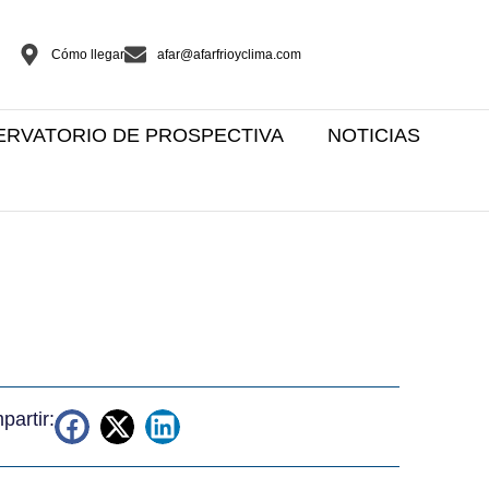
Cómo llegar
afar@afarfrioyclima.com
ERVATORIO DE PROSPECTIVA
NOTICIAS
artir: