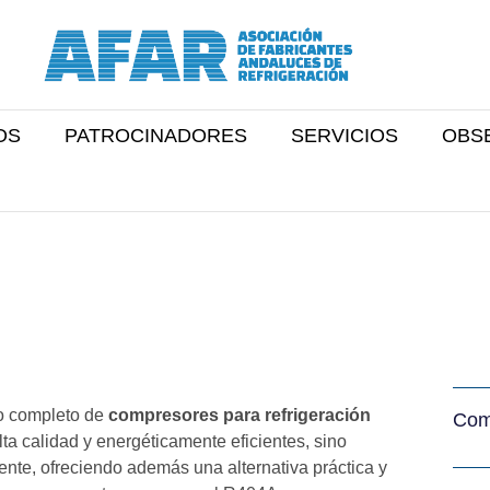
OS
PATROCINADORES
SERVICIOS
OBS
o completo de
compresores para refrigeración
Comp
lta calidad y energéticamente eficientes, sino
nte, ofreciendo además una alternativa práctica y