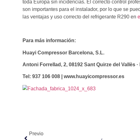
toda Europa sin incidencias. El correcto control profe
son importantes para el instalador, por lo que se pued
las ventajas y uso correcto del refrigerante R290 en
e
Para
más
información:
Huayi Compressor Bar
Antoni Forrellad, 2, 08192 Sant Quirze del V
Tel: 937 106 008 | www.huayicompressor.es
Previo