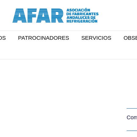
OS
PATROCINADORES
SERVICIOS
OBS
Comp