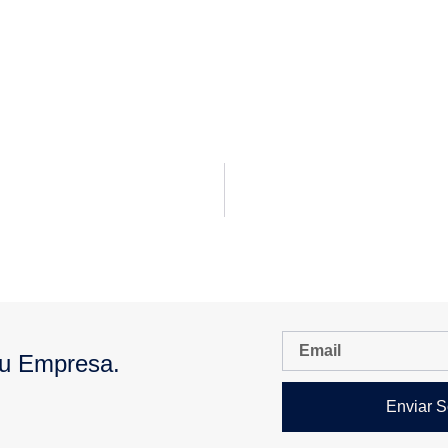
Tu Empresa.
Enviar S