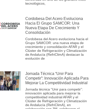
tecnológicos,
Cordobesa Del Acero Evoluciona
Hacia El Grupo SAMCOR: Una
Nueva Etapa De Crecimiento Y
Consolidación
Cordobesa del Acero evoluciona hacia el
Grupo SAMCOR: una nueva etapa de
crecimiento y consolidación AFAR y el
Clúster de Refrigeración y Climatización
de Andalucía (RefriClimA) destacan la
evolución de
Jornada Técnica “Unir Para
Competir”: Innovación Aplicada Para
Mejorar La Competitividad Industrial
Jornada técnica “Unir para competir”:
innovación aplicada para mejorar la
competitividad industrial AFAR y el
Clúster de Refrigeración y Climatización
de Andalucía (RefriClimA), en
colaboración con 3M, celebraron el