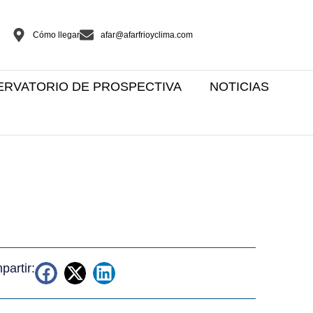
Cómo llegar
afar@afarfrioyclima.com
ERVATORIO DE PROSPECTIVA
NOTICIAS
artir: