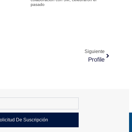
pasado
Siguiente
Profile
olicitud De Suscripción