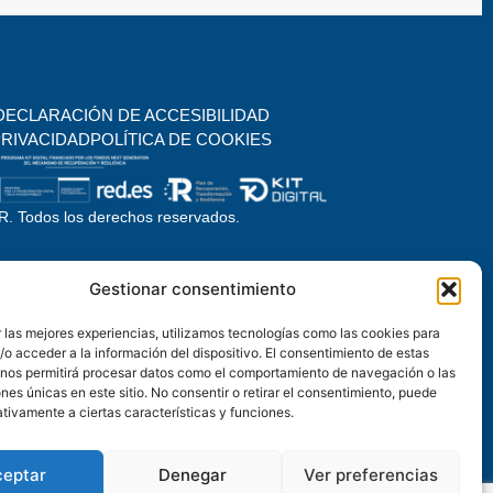
DECLARACIÓN DE ACCESIBILIDAD
PRIVACIDAD
POLÍTICA DE COOKIES
. Todos los derechos reservados.
Gestionar consentimiento
 las mejores experiencias, utilizamos tecnologías como las cookies para
o acceder a la información del dispositivo. El consentimiento de estas
 nos permitirá procesar datos como el comportamiento de navegación o las
ones únicas en este sitio. No consentir o retirar el consentimiento, puede
tivamente a ciertas características y funciones.
ceptar
Denegar
Ver preferencias