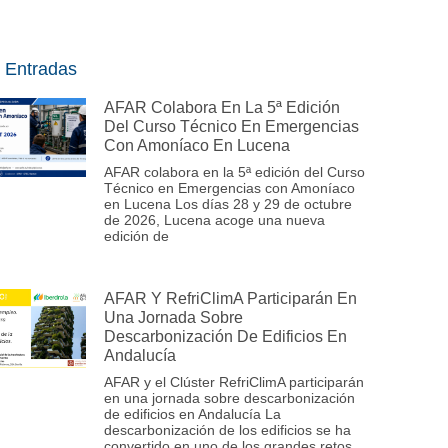
 Entradas
AFAR Colabora En La 5ª Edición
Del Curso Técnico En Emergencias
Con Amoníaco En Lucena
AFAR colabora en la 5ª edición del Curso
Técnico en Emergencias con Amoníaco
en Lucena Los días 28 y 29 de octubre
de 2026, Lucena acoge una nueva
edición de
AFAR Y RefriClimA Participarán En
Una Jornada Sobre
Descarbonización De Edificios En
Andalucía
AFAR y el Clúster RefriClimA participarán
en una jornada sobre descarbonización
de edificios en Andalucía La
descarbonización de los edificios se ha
convertido en uno de los grandes retos