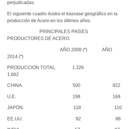
perjudicadas.
El siguiente cuadro ilustra el trasvase geográfico en la
producción de Acero en los últimos años.
PRINCIPALES PAÍSES
PRODUCTORES DE ACERO.
AÑO 2008 (*)
AÑO
2014 (*)
PRODUCCION TOTAL.
1.326
1.662
CHINA.
500
822
U.E.
198
169
JAPÓN.
118
110
EE.UU.
92
88