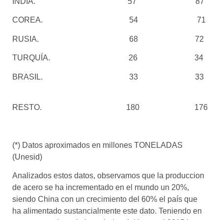
INDIA.
57
87
COREA.
54
71
RUSIA.
68
72
TURQUÍA.
26
34
BRASIL.
33
33
RESTO.
180
176
(*) Datos aproximados en millones TONELADAS
(Unesid)
Analizados estos datos, observamos que la produccion
de acero se ha incrementado en el mundo un 20%,
siendo China con un crecimiento del 60% el país que
ha alimentado sustancialmente este dato. Teniendo en