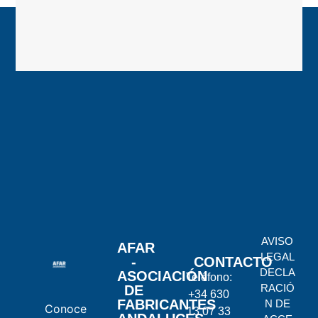
AVISO
AFAR
LEGAL
-
CONTACTO
DECLA
ASOCIACIÓN
Teléfono:
RACIÓ
DE
+34 630
FABRICANTES
N DE
Conoce
13 07 33