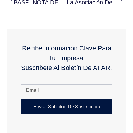
BASF -NOTA DE PRENSA
La Asociación De Fabricantes Andaluces De Refrigeración (AFAR) Entrega Los Diplomas A Sus Socios Patrocinadores En La Feria C&R 2017
Recibe Información Clave Para
Tu Empresa.
Suscríbete Al Boletín De AFAR.
Enviar Solicitud De Suscripción