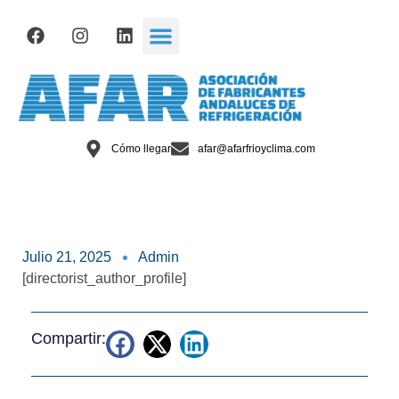
Cómo llegar
afar@afarfrioyclima.com
Julio 21, 2025
Admin
[directorist_author_profile]
Compartir: