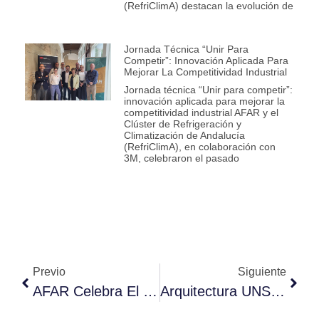
(RefriClimA) destacan la evolución de
Jornada Técnica “Unir Para
Competir”: Innovación Aplicada Para
Mejorar La Competitividad Industrial
Jornada técnica “Unir para competir”:
innovación aplicada para mejorar la
competitividad industrial AFAR y el
Clúster de Refrigeración y
Climatización de Andalucía
(RefriClimA), en colaboración con
3M, celebraron el pasado
Previo
Siguiente
AFAR Celebra El Día Mundial De La Refrigeración Junto A AEFYT Y AFEC
Arquitectura UNS Y Plataformas; La Columna Vertebral De La Industria 4.0