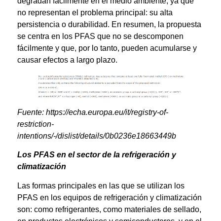
degradan fácilmente en el medio ambiente, ya que
no representan el problema principal: su alta
persistencia o durabilidad. En resumen, la propuesta
se centra en los PFAS que no se descomponen
fácilmente y que, por lo tanto, pueden acumularse y
causar efectos a largo plazo.
Fuente: https://echa.europa.eu/it/registry-of-
restriction-
intentions/-/dislist/details/0b0236e18663449b
Los PFAS en el sector de la refrigeración y
climatización
Las formas principales en las que se utilizan los
PFAS en los equipos de refrigeración y climatización
son: como refrigerantes, como materiales de sellado,