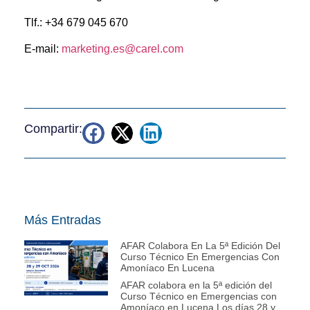
Tlf.: +34 679 045 670
E-mail:
marketing.es@carel.com
Compartir:
Más Entradas
AFAR Colabora En La 5ª Edición Del
Curso Técnico En Emergencias Con
Amoníaco En Lucena
AFAR colabora en la 5ª edición del
Curso Técnico en Emergencias con
Amoníaco en Lucena Los días 28 y