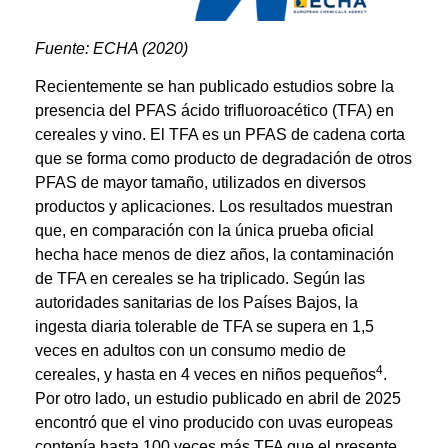
Fuente: ECHA (2020)
Recientemente se han publicado estudios sobre la
presencia del PFAS ácido trifluoroacético (TFA) en
cereales y vino. El TFA es un PFAS de cadena corta
que se forma como producto de degradación de otros
PFAS de mayor tamaño, utilizados en diversos
productos y aplicaciones. Los resultados muestran
que, en comparación con la única prueba oficial
hecha hace menos de diez años, la contaminación
de TFA en cereales se ha triplicado. Según las
autoridades sanitarias de los Países Bajos, la
ingesta diaria tolerable de TFA se supera en 1,5
veces en adultos con un consumo medio de
4
cereales, y hasta en 4 veces en niños pequeños
.
Por otro lado, un estudio publicado en abril de 2025
encontró que el vino producido con uvas europeas
contenía hasta 100 veces más TFA que el presente