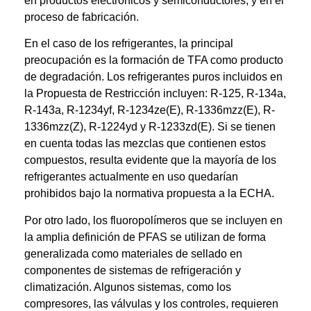
en productos electrónicos y semiconductores, y en el
proceso de fabricación.
En el caso de los refrigerantes, la principal
preocupación es la formación de TFA como producto
de degradación. Los refrigerantes puros incluidos en
la Propuesta de Restricción incluyen: R-125, R-134a,
R-143a, R-1234yf, R-1234ze(E), R-1336mzz(E), R-
1336mzz(Z), R-1224yd y R-1233zd(E). Si se tienen
en cuenta todas las mezclas que contienen estos
compuestos, resulta evidente que la mayoría de los
refrigerantes actualmente en uso quedarían
prohibidos bajo la normativa propuesta a la ECHA.
Por otro lado, los fluoropolímeros que se incluyen en
la amplia definición de PFAS se utilizan de forma
generalizada como materiales de sellado en
componentes de sistemas de refrigeración y
climatización. Algunos sistemas, como los
compresores, las válvulas y los controles, requieren