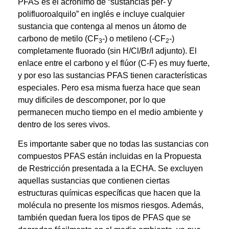
PFAS es el acrónimo de “sustancias per- y
polifluoroalquilo” en inglés e incluye cualquier
sustancia que contenga al menos un átomo de
carbono de metilo (CF
-) o metileno (-CF
-)
3
2
completamente fluorado (sin H/Cl/Br/I adjunto). El
enlace entre el carbono y el flúor (C-F) es muy fuerte,
y por eso las sustancias PFAS tienen características
especiales. Pero esa misma fuerza hace que sean
muy difíciles de descomponer, por lo que
permanecen mucho tiempo en el medio ambiente y
dentro de los seres vivos.
Es importante saber que no todas las sustancias con
compuestos PFAS están incluidas en la Propuesta
de Restricción presentada a la ECHA. Se excluyen
aquellas sustancias que contienen ciertas
estructuras químicas específicas que hacen que la
molécula no presente los mismos riesgos. Además,
también quedan fuera los tipos de PFAS que se