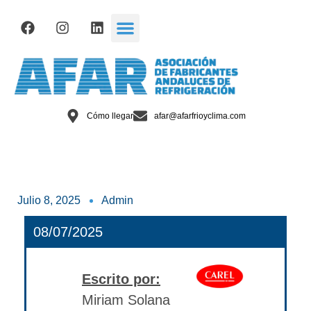
Cómo llegar
afar@afarfrioyclima.com
Julio 8, 2025
Admin
08/07/2025
Escrito por:
Miriam Solana