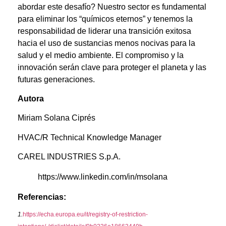
abordar este desafío? Nuestro sector es fundamental
para eliminar los “químicos eternos” y tenemos la
responsabilidad de liderar una transición exitosa
hacia el uso de sustancias menos nocivas para la
salud y el medio ambiente. El compromiso y la
innovación serán clave para proteger el planeta y las
futuras generaciones.
Autora
Miriam Solana Ciprés
HVAC/R Technical Knowledge Manager
CAREL INDUSTRIES S.p.A.
https://www.linkedin.com/in/msolana
Referencias:
1.
https://echa.europa.eu/it/registry-of-restriction-