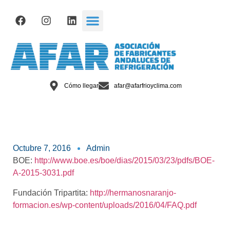
Cómo llegar
afar@afarfrioyclima.com
Octubre 7, 2016
Admin
BOE:
http://www.boe.es/boe/dias/2015/03/23/pdfs/BOE-
A-2015-3031.pdf
Fundación Tripartita:
http://hermanosnaranjo-
formacion.es/wp-content/uploads/2016/04/FAQ.pdf