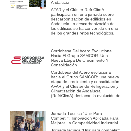
Andalucía
AFAR y el Clúster RefriClimA
participarán en una jornada sobre
descarbonización de edificios en
Andalucía La descarbonización de
los edificios se ha convertido en uno
de los grandes retos tecnológicos,
Cordobesa Del Acero Evoluciona
Hacia El Grupo SAMCOR: Una
Nueva Etapa De Crecimiento Y
Consolidación
Cordobesa del Acero evoluciona
hacia el Grupo SAMCOR: una nueva
etapa de crecimiento y consolidación
AFAR y el Clúster de Refrigeración y
Climatización de Andalucía
(RefriClimA) destacan la evolución de
Jornada Técnica “Unir Para
Competir”: Innovación Aplicada Para
Mejorar La Competitividad Industrial
Jornada técnica “Unir para competir”: