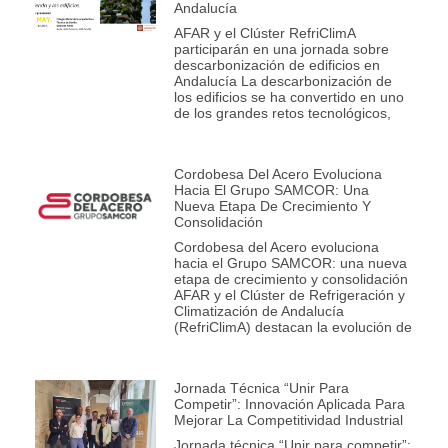
Andalucía
AFAR y el Clúster RefriClimA
participarán en una jornada sobre
descarbonización de edificios en
Andalucía La descarbonización de
los edificios se ha convertido en uno
de los grandes retos tecnológicos,
Cordobesa Del Acero Evoluciona
Hacia El Grupo SAMCOR: Una
Nueva Etapa De Crecimiento Y
Consolidación
Cordobesa del Acero evoluciona
hacia el Grupo SAMCOR: una nueva
etapa de crecimiento y consolidación
AFAR y el Clúster de Refrigeración y
Climatización de Andalucía
(RefriClimA) destacan la evolución de
Jornada Técnica “Unir Para
Competir”: Innovación Aplicada Para
Mejorar La Competitividad Industrial
Jornada técnica “Unir para competir”: