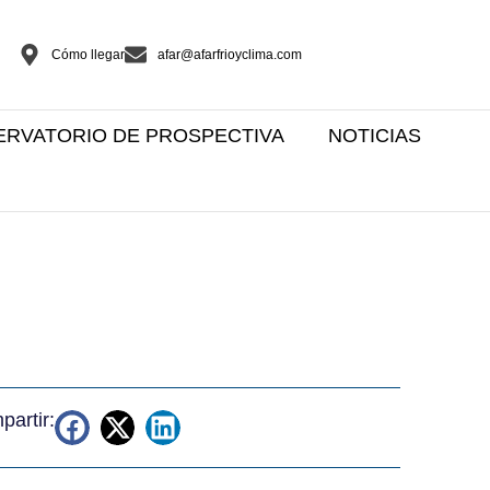
Cómo llegar
afar@afarfrioyclima.com
ERVATORIO DE PROSPECTIVA
NOTICIAS
artir: