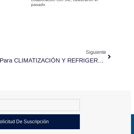
pasado
Siguiente
Excelentes Expectativas Para CLIMATIZACIÓN Y REFRIGERACIÓN – C&R – 2017
olicitud De Suscripción