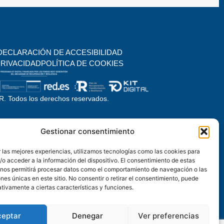
DECLARACIÓN DE ACCESIBILIDAD
PRIVACIDAD
POLÍTICA DE COOKIES
. Todos los derechos reservados.
Gestionar consentimiento
 las mejores experiencias, utilizamos tecnologías como las cookies para
o acceder a la información del dispositivo. El consentimiento de estas
 nos permitirá procesar datos como el comportamiento de navegación o las
ones únicas en este sitio. No consentir o retirar el consentimiento, puede
tivamente a ciertas características y funciones.
ceptar
Denegar
Ver preferencias