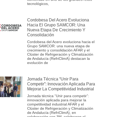
tecnológicos,
Cordobesa Del Acero Evoluciona
Hacia El Grupo SAMCOR: Una
Nueva Etapa De Crecimiento Y
Consolidación
Cordobesa del Acero evoluciona hacia el
Grupo SAMCOR: una nueva etapa de
crecimiento y consolidación AFAR y el
Clúster de Refrigeración y Climatización
de Andalucía (RefriClimA) destacan la
evolución de
Jornada Técnica “Unir Para
Competir”: Innovación Aplicada Para
Mejorar La Competitividad Industrial
Jornada técnica “Unir para competir”:
innovación aplicada para mejorar la
competitividad industrial AFAR y el
Clúster de Refrigeración y Climatización
de Andalucía (RefriClimA), en
colaboración con 3M, celebraron el