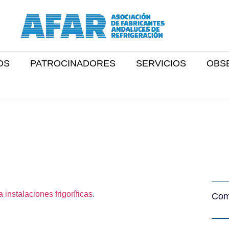
OS
PATROCINADORES
SERVICIOS
OBS
instalaciones frigoríficas
.
Comp