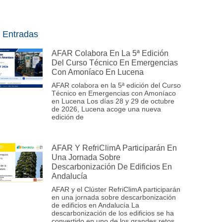
 Entradas
AFAR Colabora En La 5ª Edición
Del Curso Técnico En Emergencias
Con Amoníaco En Lucena
AFAR colabora en la 5ª edición del Curso
Técnico en Emergencias con Amoníaco
en Lucena Los días 28 y 29 de octubre
de 2026, Lucena acoge una nueva
edición de
AFAR Y RefriClimA Participarán En
Una Jornada Sobre
Descarbonización De Edificios En
Andalucía
AFAR y el Clúster RefriClimA participarán
en una jornada sobre descarbonización
de edificios en Andalucía La
descarbonización de los edificios se ha
convertido en uno de los grandes retos