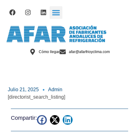
Cómo llegar
afar@afarfrioyclima.com
Julio 21, 2025
Admin
[directorist_search_listing]
Compartir: