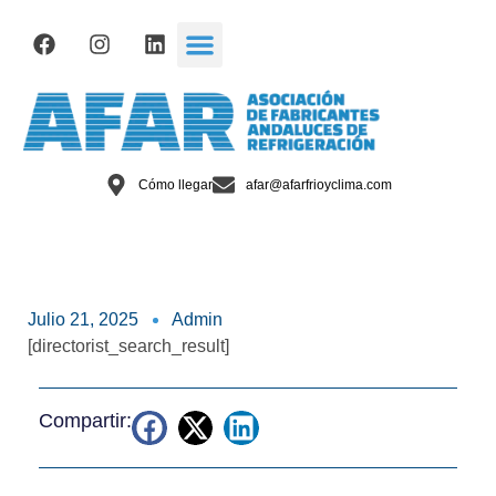
Cómo llegar
afar@afarfrioyclima.com
Julio 21, 2025
Admin
[directorist_search_result]
Compartir: