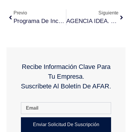
Previo
Siguiente
Programa De Incentivos Para La Promoción De La Investigación Industrial, El Desarrollo Experimental Y La Innovación Empresarial En Andalucía
AGENCIA IDEA. AYUDAS Y FINANCIACIÓN
Recibe Información Clave Para
Tu Empresa.
Suscríbete Al Boletín De AFAR.
Enviar Solicitud De Suscripción