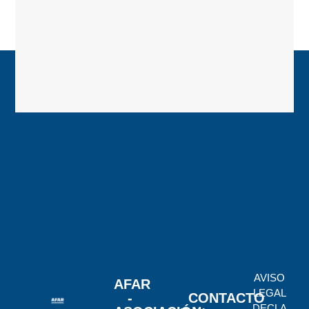
AVISO
AFAR
LEGAL
-
CONTACTO
DECLA