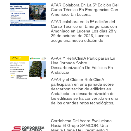
AFAR Colabora En La 5ª Edición Del
Curso Técnico En Emergencias Con
Amoníaco En Lucena
AFAR colabora en la 5ª edición del
Curso Técnico en Emergencias con
Amoníaco en Lucena Los días 28 y
29 de octubre de 2026, Lucena
acoge una nueva edición de
AFAR Y RefriClimA Participarán En
Una Jornada Sobre
Descarbonización De Edificios En
Andalucía
AFAR y el Clúster RefriClimA
participarán en una jornada sobre
descarbonización de edificios en
Andalucía La descarbonización de
los edificios se ha convertido en uno
de los grandes retos tecnológicos,
Cordobesa Del Acero Evoluciona
Hacia El Grupo SAMCOR: Una
Nueva Etapa De Crecimiento Y