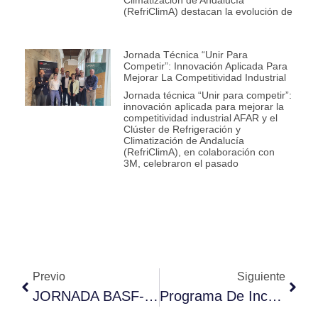
(RefriClimA) destacan la evolución de
Jornada Técnica “Unir Para
Competir”: Innovación Aplicada Para
Mejorar La Competitividad Industrial
Jornada técnica “Unir para competir”:
innovación aplicada para mejorar la
competitividad industrial AFAR y el
Clúster de Refrigeración y
Climatización de Andalucía
(RefriClimA), en colaboración con
3M, celebraron el pasado
Previo
Siguiente
JORNADA BASF-AFAR
Programa De Incentivos Para El Desarrollo Industrial, La Mejora De La Competitividad, La Transformación Digital Y La Creación De Empleo