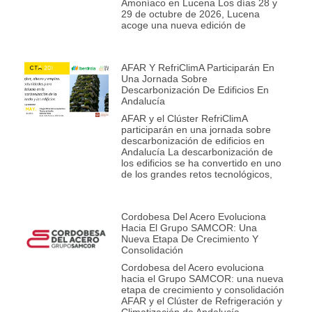
Amoníaco en Lucena Los días 28 y
29 de octubre de 2026, Lucena
acoge una nueva edición de
AFAR Y RefriClimA Participarán En
Una Jornada Sobre
Descarbonización De Edificios En
Andalucía
AFAR y el Clúster RefriClimA
participarán en una jornada sobre
descarbonización de edificios en
Andalucía La descarbonización de
los edificios se ha convertido en uno
de los grandes retos tecnológicos,
Cordobesa Del Acero Evoluciona
Hacia El Grupo SAMCOR: Una
Nueva Etapa De Crecimiento Y
Consolidación
Cordobesa del Acero evoluciona
hacia el Grupo SAMCOR: una nueva
etapa de crecimiento y consolidación
AFAR y el Clúster de Refrigeración y
Climatización de Andalucía